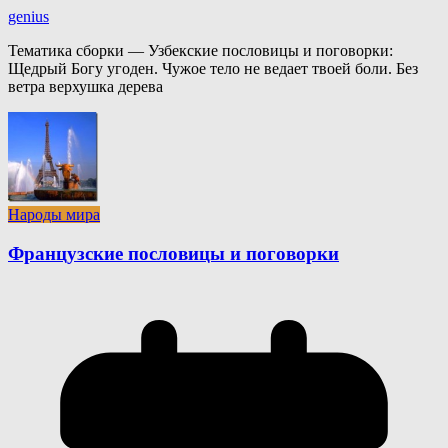
genius
Тематика сборки — Узбекские пословицы и поговорки:
Щедрый Богу угоден. Чужое тело не ведает твоей боли. Без
ветра верхушка дерева
Народы мира
Французские пословицы и поговорки