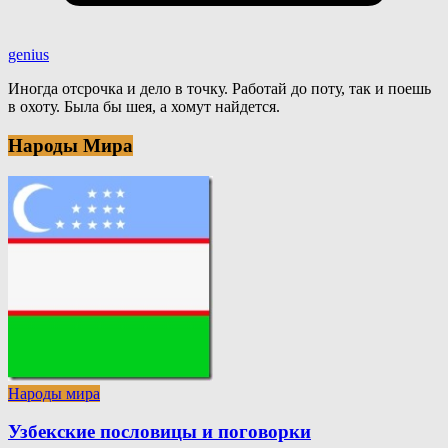
genius
Иногда отсрочка и дело в точку. Работай до поту, так и поешь
в охоту. Была бы шея, а хомут найдется.
Народы Мира
Народы мира
Узбекские пословицы и поговорки