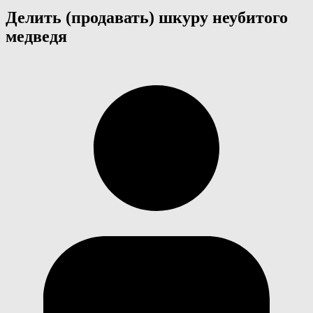
Делить (продавать) шкуру неубитого
медведя