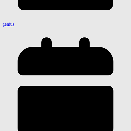
genius