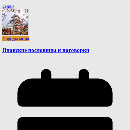
genius
Народы мира
Японские пословицы и поговорки