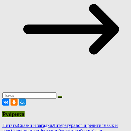
Рубрики
Цитаты
Сказки и загадки
Литература
Бог и религия
Язык и
речь
Современные
Деньги и богатство
Жизнь
Еда и