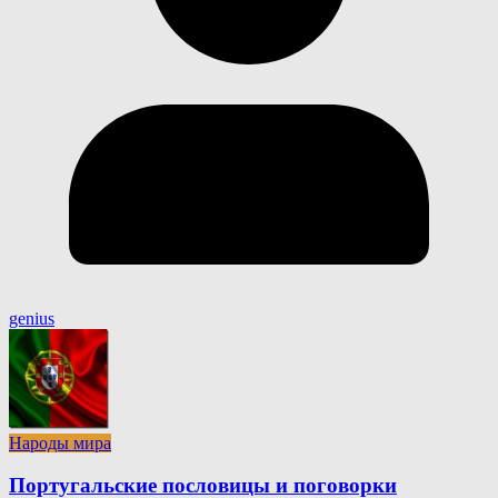
genius
Народы мира
Португальские пословицы и поговорки