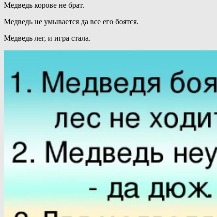
Медведь корове не брат.
Медведь не умывается да все его боятся.
Медведь лег, и игра стала.