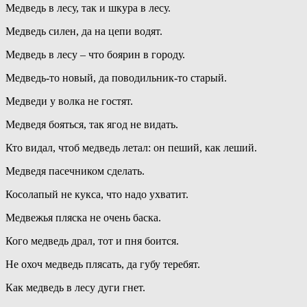
Медведь в лесу, так и шкура в лесу.
Медведь силен, да на цепи водят.
Медведь в лесу – что боярин в городу.
Медведь-то новый, да поводильник-то старый.
Медведи у волка не гостят.
Медведя бояться, так ягод не видать.
Кто видал, чтоб медведь летал: он пеший, как леший.
Медведя пасечником сделать.
Косолапый не кукса, что надо ухватит.
Медвежья пляска не очень баска.
Кого медведь драл, тот и пня боится.
Не охоч медведь плясать, да губу теребят.
Как медведь в лесу дуги гнет.