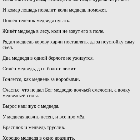
И комар лошадь повалит, коли медведь поможет.
Пошёл телёнок медведя пугать.
Живёт медведь в лесу, коли не зовут его в поле.
Рядил медведь корову харчи поставлять, да за неустойку саму
съел.
Два медведя в одной берлоге не уживутся.
Силён медведь, да в болоте лежит.
Гоняется, как медведь за воробьями.
Счастье, что не дал Бог медведю волчьей смелости, а волку
медвежьей силы.
Вырос наш жук с медведя.
У медведя девять песен, и все про мёд.
Врасплох и медведь труслив.
Хорошо медведя в окно дразнить.