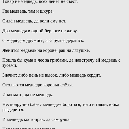
Товар не медведь, всех денег не съест.
Где медведь, там и шкура.
Силён медведь, да воли ему нет.
Два медведя в одной берлоге не живут.
С медведем дружись, а за ружье держись.
Женится медведь на корове, рак на лягушке.
Пошла бы кума в лес за грибами, да навстречу ей медведь с
зубами.
Значит: либо пень не высок, либо медведь сердит.
Отольются медведю коровьи слёзы.
И космато, да не медведь.
Несподручно бабе с медведем бороться; того и гляди, юбка
раздерется.
И медведь костоправ, да самоучка.