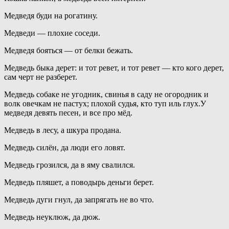
Медведя буди на рогатину.
Медведи — плохие соседи.
Медведя бояться — от белки бежать.
Медведь быка дерет: и тот ревет, и тот ревет — кто кого дерет,
сам черт не разберет.
Медведь собаке не угодник, свинья в саду не огородник и
волк овечкам не пастух; плохой судья, кто туп иль глух.У
медведя девять песен, и все про мёд.
Медведь в лесу, а шкура продана.
Медведь силён, да люди его ловят.
Медведь грозился, да в яму свалился.
Медведь пляшет, а поводырь деньги берет.
Медведь дуги гнул, да запрягать не во что.
Медведь неуклюж, да дюж.