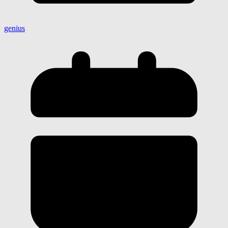
genius