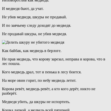
Неповоротлив как медведь.
И медведя бьют, да учат.
Не убив медведя, шкуры не продавай.
И по заячьему следу доходят до медведя.
Не продавай шкуры, не убив медведя.
Как байбак, как медведь в берлоге.
Не прав медведь, что корову зарезал, неправа и корова, что в
лес пошла.
Кого медведь драл, тот и пенька в лесу боится.
На море овин горит, по небу медведь летит.
Корова ревёт, медведь ревёт, а кто кого дерёт, никто не
разберёт.
Медведя убить, да шкуры не испортить.
Кошка лапкой, а медведь всей пятерней.