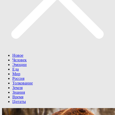
Новое
Человек
Эмоции
Еда
Мир
Россия
Толкование
Земля
Знания
Время
Цитаты