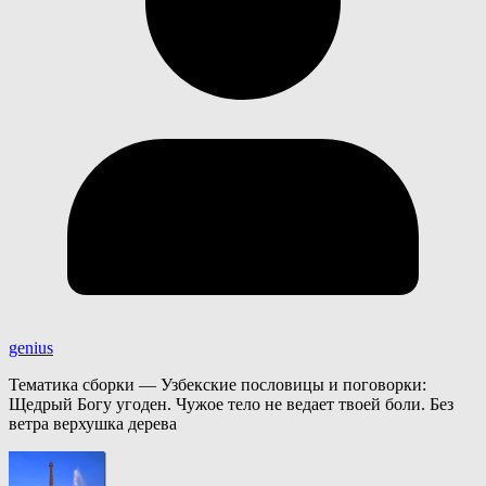
genius
Тематика сборки — Узбекские пословицы и поговорки:
Щедрый Богу угоден. Чужое тело не ведает твоей боли. Без
ветра верхушка дерева