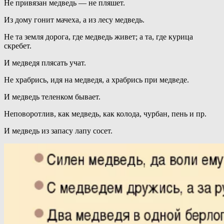
Не привязан медведь — не пляшет.
Из дому гонит мачеха, а из лесу медведь.
Не та земля дорога, где медведь живет; а та, где курица
скребет.
И медведя плясать учат.
Не храбрись, идя на медведя, а храбрись при медведе.
И медведь теленком бывает.
Неповоротлив, как медведь, как колода, чурбан, пень и пр.
И медведь из запасу лапу сосет.