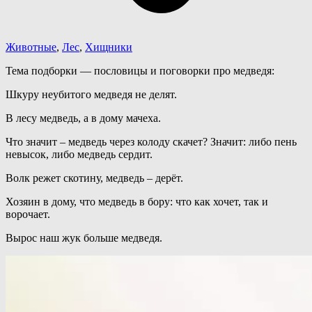
Животные
,
Лес
,
Хищники
Тема подборки — пословицы и поговорки про медведя:
Шкуру неубитого медведя не делят.
В лесу медведь, а в дому мачеха.
Что значит – медведь через колоду скачет? Значит: либо пень
невысок, либо медведь сердит.
Волк режет скотину, медведь – дерёт.
Хозяин в дому, что медведь в бору: что как хочет, так и
ворочает.
Вырос наш жук больше медведя.