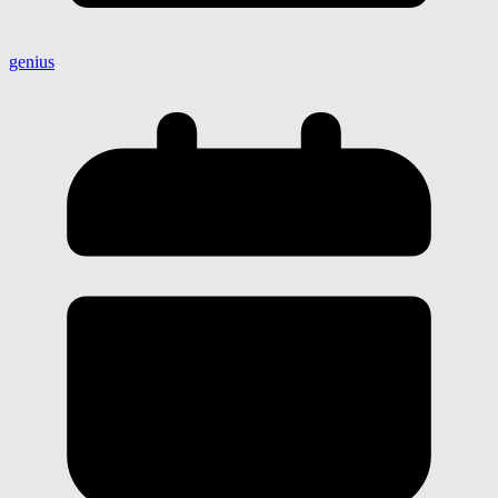
genius