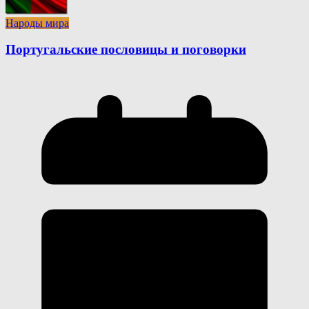
Народы мира
Португальские пословицы и поговорки