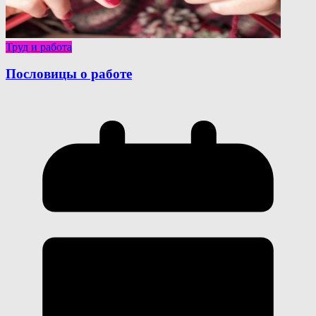
Труд и работа
Пословицы о работе