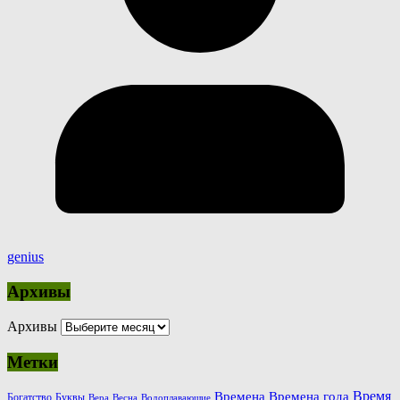
genius
Архивы
Архивы
Метки
Время
Времена
Времена года
Богатство
Буквы
Вера
Весна
Водоплавающие