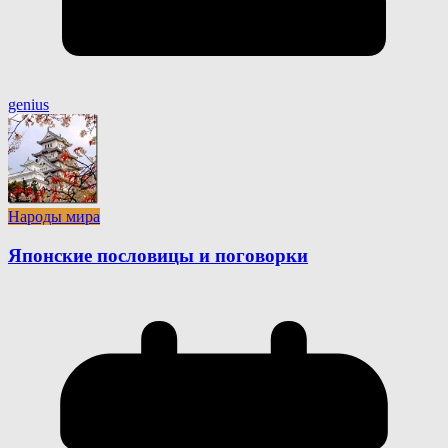
genius
Народы мира
Японские пословицы и поговорки