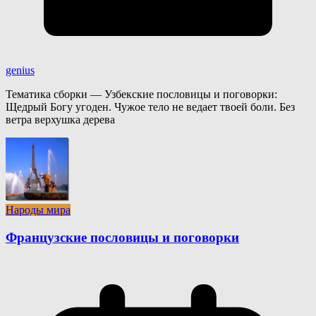
genius
Тематика сборки — Узбекские пословицы и поговорки:
Щедрый Богу угоден. Чужое тело не ведает твоей боли. Без
ветра верхушка дерева
Народы мира
Французские пословицы и поговорки