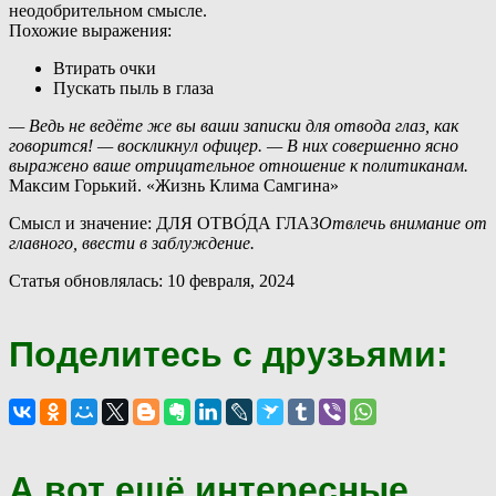
неодобрительном смысле.
Похожие выражения:
Втирать очки
Пускать пыль в глаза
— Ведь не ведёте же вы ваши записки для отвода глаз, как
говорится! — воскликнул офицер. — В них совершенно ясно
выражено ваше отрицательное отношение к политиканам.
Максим Горький. «Жизнь Клима Самгина»
Смысл и значение: ДЛЯ ОТВО́ДА ГЛАЗ
Отвлечь внимание от
главного, ввести в заблуждение.
Статья обновлялась: 10 февраля, 2024
Поделитесь с друзьями:
А вот ещё интересные