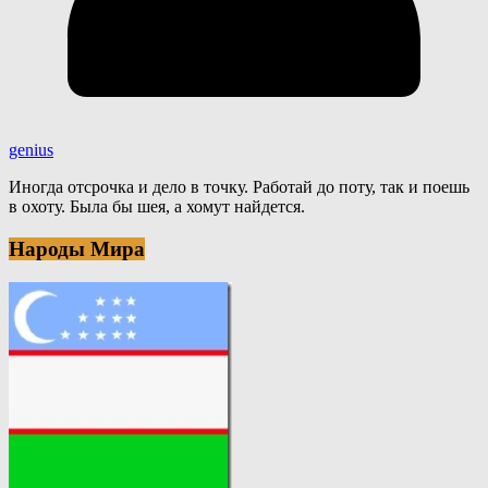
genius
Иногда отсрочка и дело в точку. Работай до поту, так и поешь
в охоту. Была бы шея, а хомут найдется.
Народы Мира