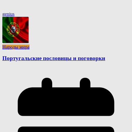
genius
Народы мира
Португальские пословицы и поговорки