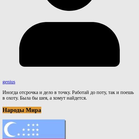
genius
Иногда отсрочка и дело в точку. Работай до поту, так и поешь
в охоту. Была бы шея, а хомут найдется.
Народы Мира