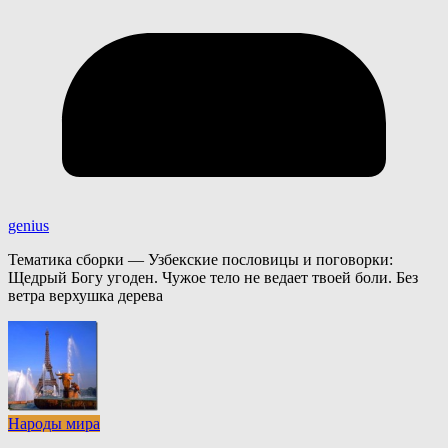
genius
Тематика сборки — Узбекские пословицы и поговорки:
Щедрый Богу угоден. Чужое тело не ведает твоей боли. Без
ветра верхушка дерева
Народы мира