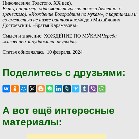
Николаевича Толстого, XX век).
Есть, например, одна монастырская поэмка (конечно, с
греческого): «Хождение Богородицы по мукам», с картинами и
со смелостью не ниже дантовских.
Фёдор Михайлович
Достоевский. «Братья Карамазовы»
Смысл и значение: ХОЖДЕ́НИЕ ПО МУ́КАМ
Череда
жизненных трудностей, неурядиц.
Статья обновлялась: 10 февраля, 2024
Поделитесь с друзьями:
А вот ещё интересные
материалы: