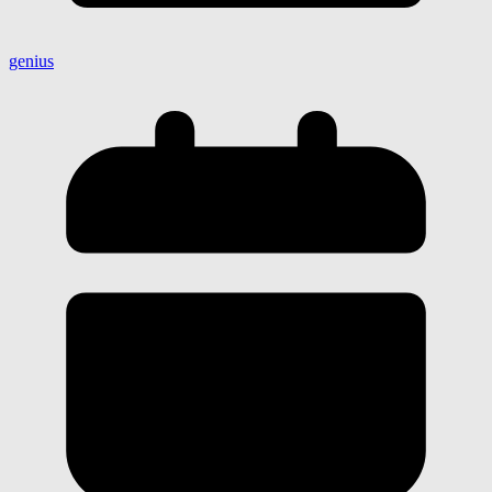
genius