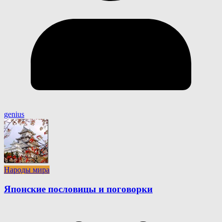
genius
Народы мира
Японские пословицы и поговорки