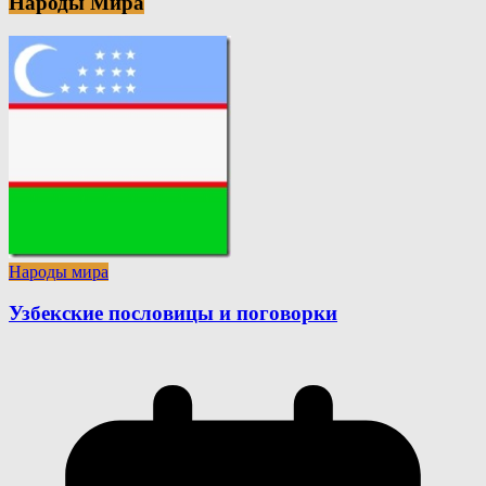
Народы Мира
Народы мира
Узбекские пословицы и поговорки