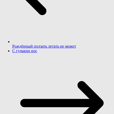
Рождённый ползать летать не может
С гулькин нос