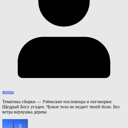
genius
Тематика сборки — Узбекские пословицы и поговорки:
Щедрый Богу угоден. Чужое тело не ведает твоей боли. Без
ветра верхушка дерева