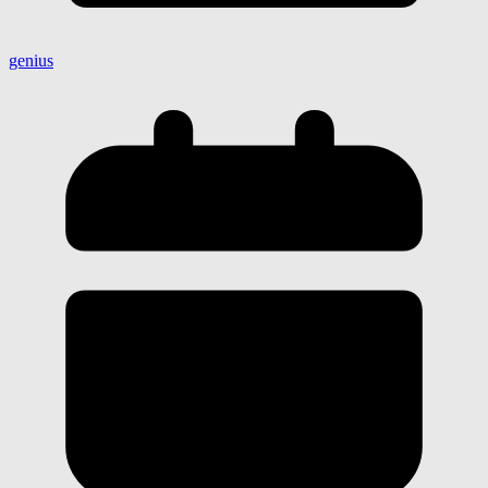
genius