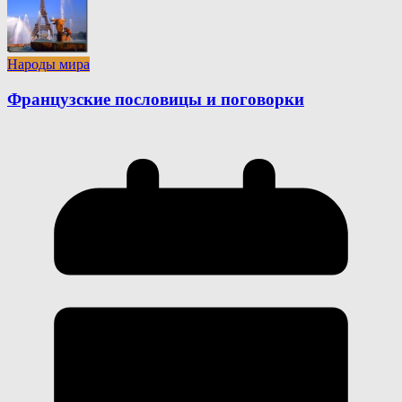
Народы мира
Французские пословицы и поговорки