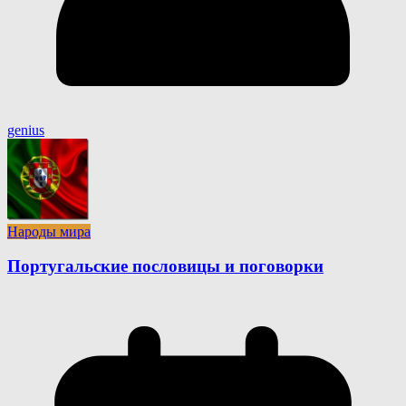
genius
Народы мира
Португальские пословицы и поговорки