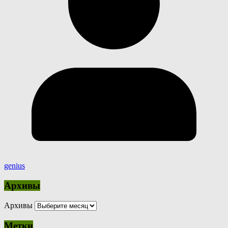
genius
Архивы
Архивы
Метки