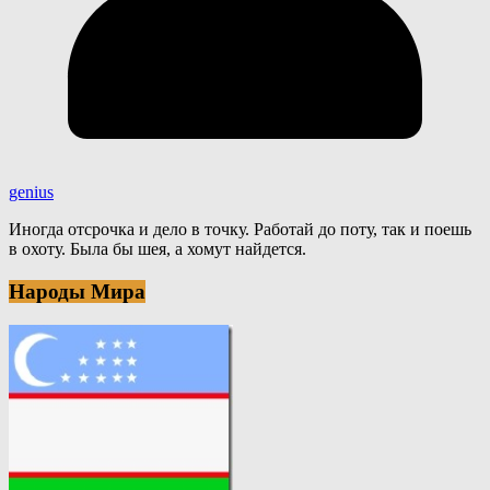
genius
Иногда отсрочка и дело в точку. Работай до поту, так и поешь
в охоту. Была бы шея, а хомут найдется.
Народы Мира