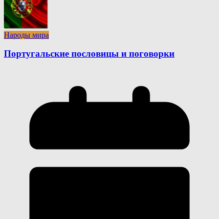
Народы мира
Португальские пословицы и поговорки