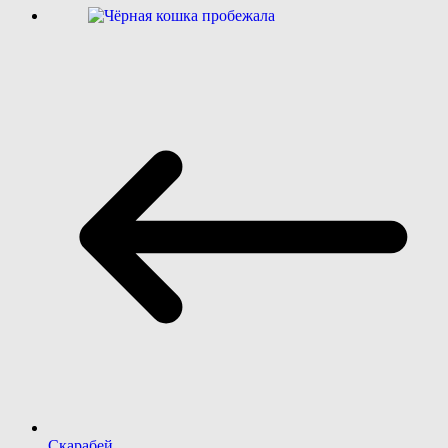
Скарабей