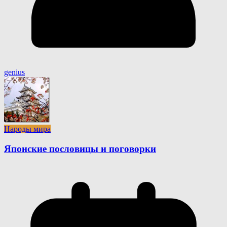
genius
Народы мира
Японские пословицы и поговорки