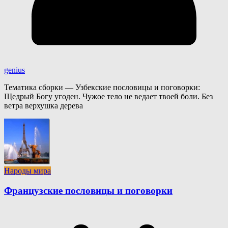
genius
Тематика сборки — Узбекские пословицы и поговорки:
Щедрый Богу угоден. Чужое тело не ведает твоей боли. Без
ветра верхушка дерева
Народы мира
Французские пословицы и поговорки