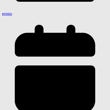
genius