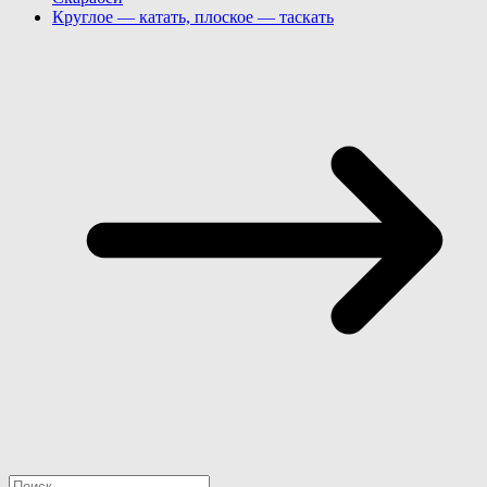
Круглое — катать, плоское — таскать