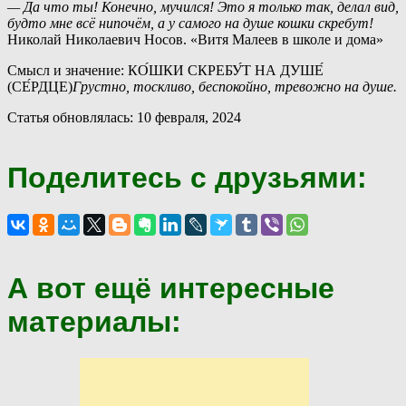
— Да что ты! Конечно, мучился! Это я только так, делал вид,
будто мне всё нипочём, а у самого на душе кошки скребут!
Николай Николаевич Носов. «Витя Малеев в школе и дома»
Смысл и значение: КО́ШКИ СКРЕБУ́Т НА ДУШЕ́
(СЕ́РДЦЕ)
Грустно, тоскливо, беспокойно, тревожно на душе.
Статья обновлялась: 10 февраля, 2024
Поделитесь с друзьями:
А вот ещё интересные
материалы: