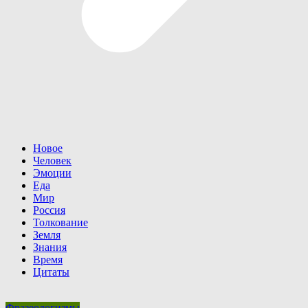
Новое
Человек
Эмоции
Еда
Мир
Россия
Толкование
Земля
Знания
Время
Цитаты
Фразеологизмы