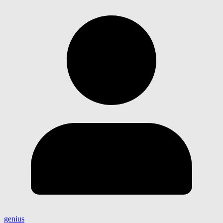
genius