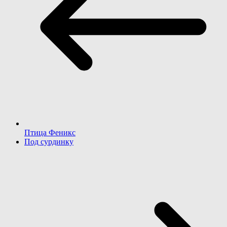
Птица Феникс
Под сурдинку