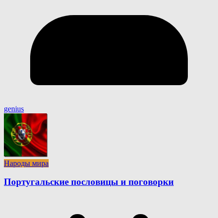
genius
Народы мира
Португальские пословицы и поговорки