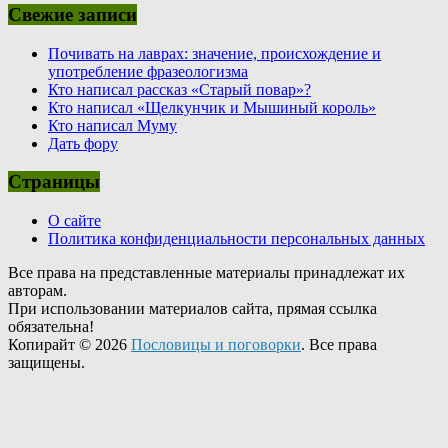
Свежие записи
Почивать на лаврах: значение, происхождение и
употребление фразеологизма
Кто написал рассказ «Старый повар»?
Кто написал «Щелкунчик и Мышиный король»
Кто написал Муму
Дать фору
Страницы
О сайте
Политика конфиденциальности персональных данных
Все права на представленные материалы принадлежат их
авторам.
При использовании материалов сайта, прямая ссылка
обязательна!
Копирайт © 2026
Пословицы и поговорки
. Все права
защищены.