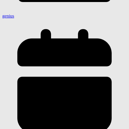
genius