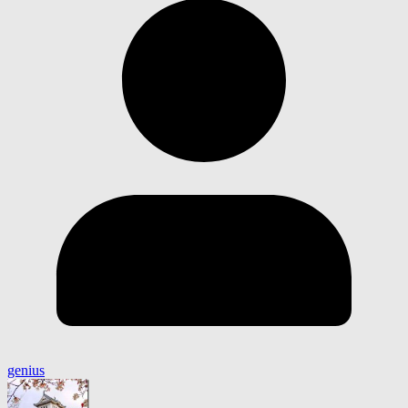
genius