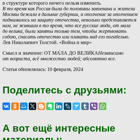
в структуре которого ничего нельзя изменить.
В то время как Россия была до половины завоевана и жители
Москвы бежали в дальние губернии, и ополчение за ополчением
поднималось на защиту отечества, невольно представляется
нам, не жившим в то время, что все русские люди, от мала
до велика, были заняты только тем, чтобы жертвовать
собою, спасать отечество или плакать над его погибелью.
Лев Николаевич Толстой. «Война и мир»
Смысл и значение: ОТ МА́ЛА ДО ВЕЛИ́КА
Независимо
от возраста, всё множество людей; абсолютно все.
Статья обновлялась: 10 февраля, 2024
Поделитесь с друзьями:
А вот ещё интересные
материалы: