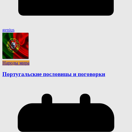
genius
Народы мира
Португальские пословицы и поговорки