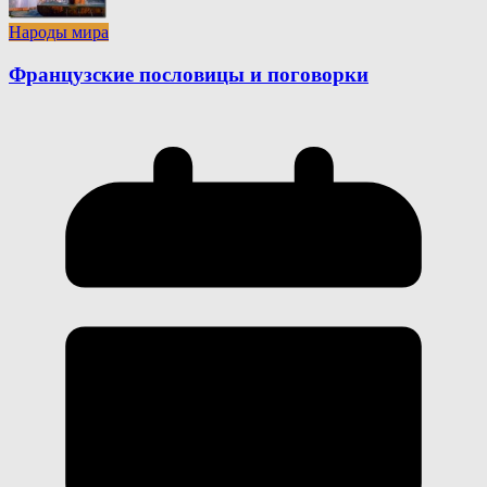
Народы мира
Французские пословицы и поговорки