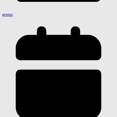
genius