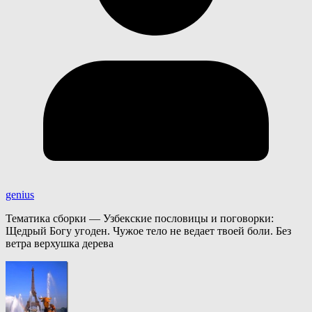
genius
Тематика сборки — Узбекские пословицы и поговорки:
Щедрый Богу угоден. Чужое тело не ведает твоей боли. Без
ветра верхушка дерева