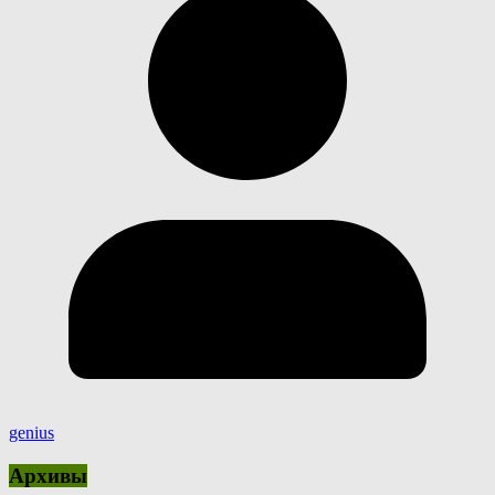
genius
Архивы