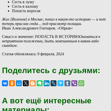
Сесть в лужу
Сесть в калошу
Попасть впросак
Жил [Волохов] в Москве, попал в какую-то историю — и вот
теперь прислан сюда… под присмотр полиции.
Иван Александрович Гончаров. «Обрыв»
Смысл и значение: ПОПА́СТЬ В ИСТО́РИЮ
Оказаться в
неприятном положении, быть замешанным в каком-либо
скандале.
Статья обновлялась: 9 февраля, 2024
Поделитесь с друзьями:
А вот ещё интересные
материалы: