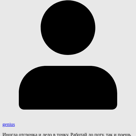
genius
Иногда отсрочка и дело в точку. Работай до поту, так и поешь