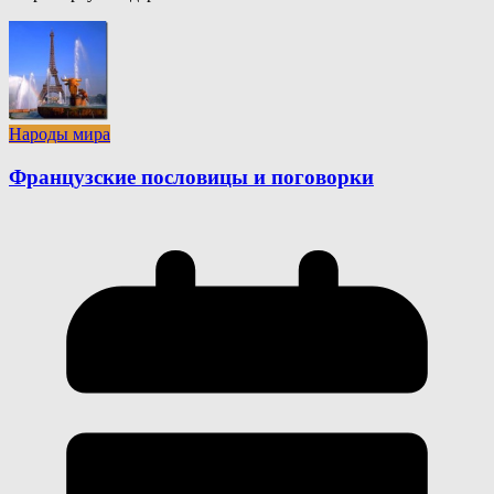
Народы мира
Французские пословицы и поговорки