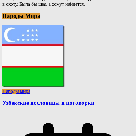
в охоту. Была бы шея, а хомут найдется.
Народы Мира
Народы мира
Узбекские пословицы и поговорки