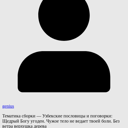
genius
Тематика сборки — Узбекские пословицы и поговорки:
Щедрый Богу угоден. Чужое тело не ведает твоей боли. Без
ветра верхушка дерева