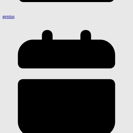
genius