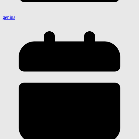
genius