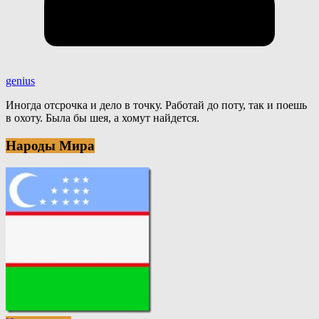
genius
Иногда отсрочка и дело в точку. Работай до поту, так и поешь
в охоту. Была бы шея, а хомут найдется.
Народы Мира