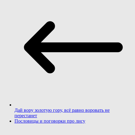
Дай вору золотую гору, всё равно воровать не
перестанет
Пословицы и поговорки про лису