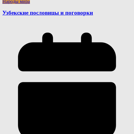
Народы мира
Узбекские пословицы и поговорки