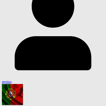
genius