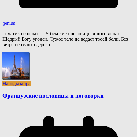
genius
Тематика сборки — Узбекские пословицы и поговорки:
Щедрый Богу угоден. Чужое тело не ведает твоей боли. Без
ветра верхушка дерева
Народы мира
Французские пословицы и поговорки