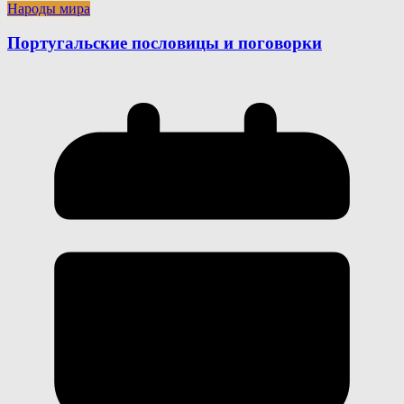
Народы мира
Португальские пословицы и поговорки