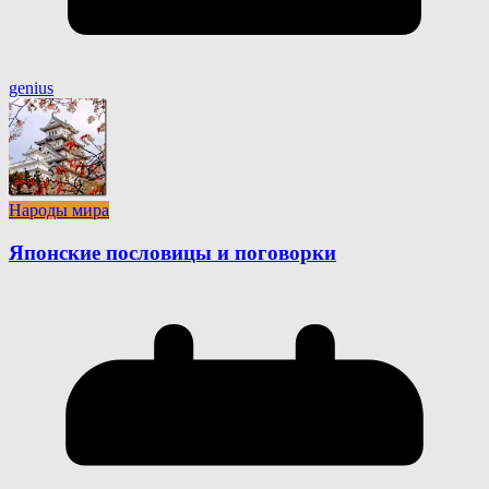
genius
Народы мира
Японские пословицы и поговорки