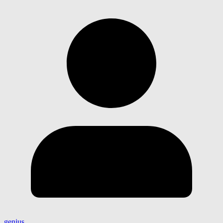
genius