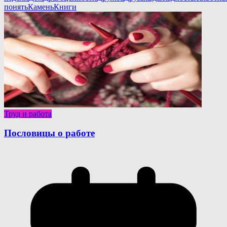
понять
Камень
Книги
Труд и работа
Пословицы о работе