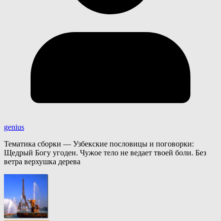
genius
Тематика сборки — Узбекские пословицы и поговорки:
Щедрый Богу угоден. Чужое тело не ведает твоей боли. Без
ветра верхушка дерева