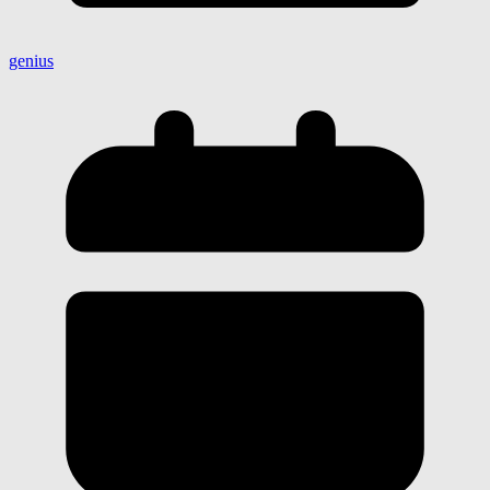
genius