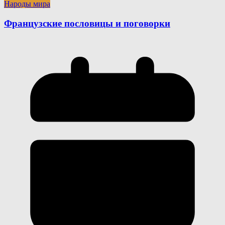
Народы мира
Французские пословицы и поговорки