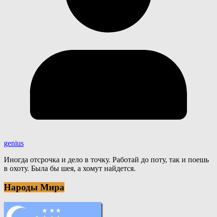
genius
Иногда отсрочка и дело в точку. Работай до поту, так и поешь
в охоту. Была бы шея, а хомут найдется.
Народы Мира