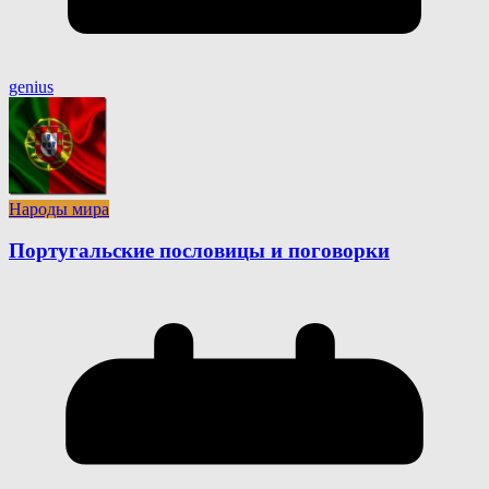
genius
Народы мира
Португальские пословицы и поговорки