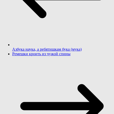
Азбука наука, а ребятишкам бука (мука)
Ремешки кроить из чужой спины