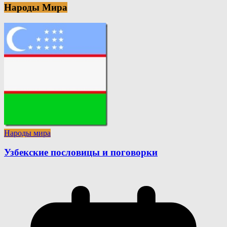
Народы Мира
Народы мира
Узбекские пословицы и поговорки