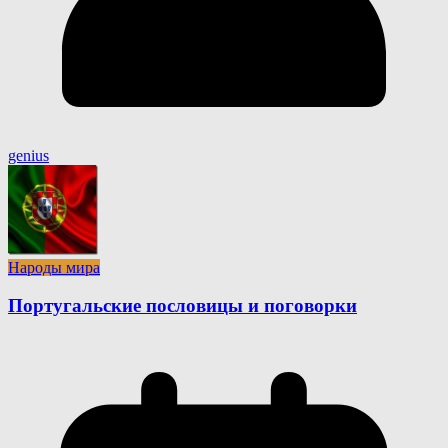
genius
Народы мира
Португальские пословицы и поговорки