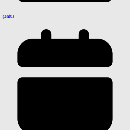
genius