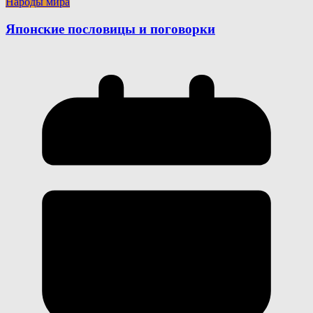
Народы мира
Японские пословицы и поговорки