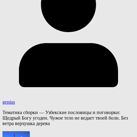
genius
Тематика сборки — Узбекские пословицы и поговорки:
Щедрый Богу угоден. Чужое тело не ведает твоей боли. Без
ветра верхушка дерева