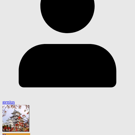
genius