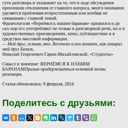
сути разговора и указывает на то, что в ходе обсуждения
произошли отклонения от главного вопроса, много внимания
уделяется проблемам второстепенным или вообще не
связанным с главной темой.
Ф
разеологизм «Вернёмся к нашим баранам» прижился и до
сих пор его употребляют не только в разговорной речи, но и в
художественных произведениях, кино, публицистике и в
средствах массовой информации.
— Мой друг, оставь это. Revenons а nos moutons, как говорил
мой друг Базиль.
Николай Георгиевич Гарин-Михайловский. «Студенты»
Смысл и значение: ВЕРНЁМСЯ К НА́ШИМ
БАРА́НАМ
Призыв придерживаться основной темы
разговора.
Статья обновлялась: 9 февраля, 2024
Поделитесь с друзьями: