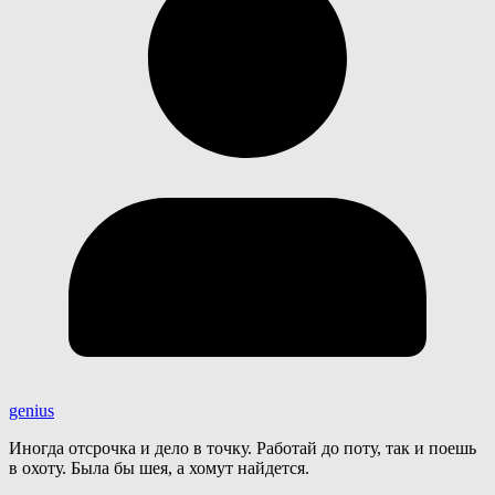
genius
Иногда отсрочка и дело в точку. Работай до поту, так и поешь
в охоту. Была бы шея, а хомут найдется.