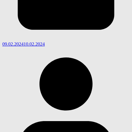
09.02.2024
10.02.2024