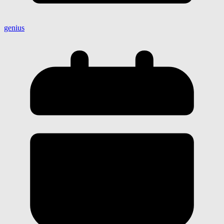
genius