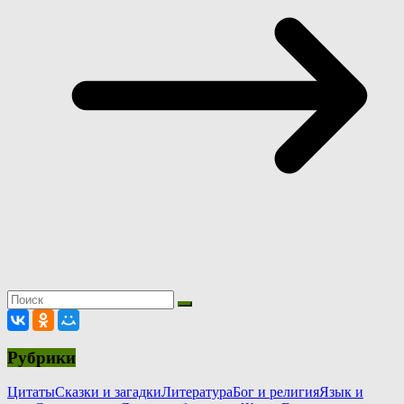
Рубрики
Цитаты
Сказки и загадки
Литература
Бог и религия
Язык и