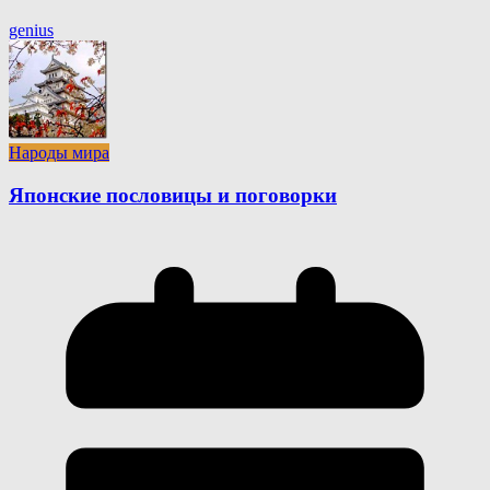
genius
Народы мира
Японские пословицы и поговорки