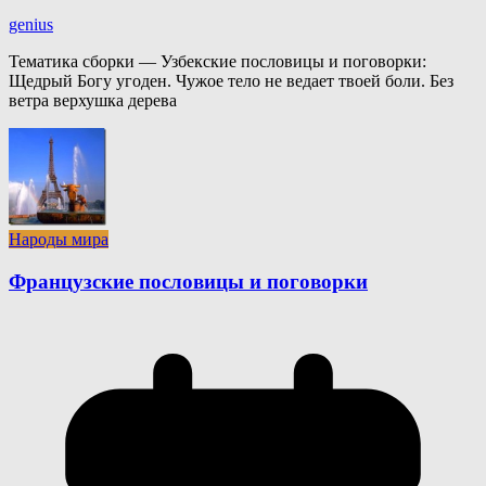
genius
Тематика сборки — Узбекские пословицы и поговорки:
Щедрый Богу угоден. Чужое тело не ведает твоей боли. Без
ветра верхушка дерева
Народы мира
Французские пословицы и поговорки