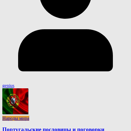
genius
Народы мира
Португальские пословицы и поговорки