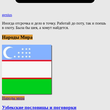
genius
Иногда отсрочка и дело в точку. Работай до поту, так и поешь
в охоту. Была бы шея, а хомут найдется.
Народы Мира
Народы мира
Узбекские пословицы и поговорки