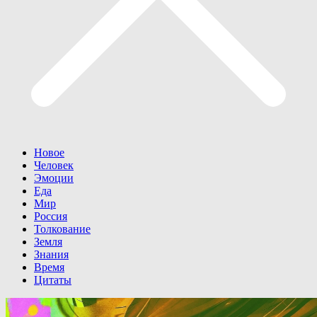
Новое
Человек
Эмоции
Еда
Мир
Россия
Толкование
Земля
Знания
Время
Цитаты