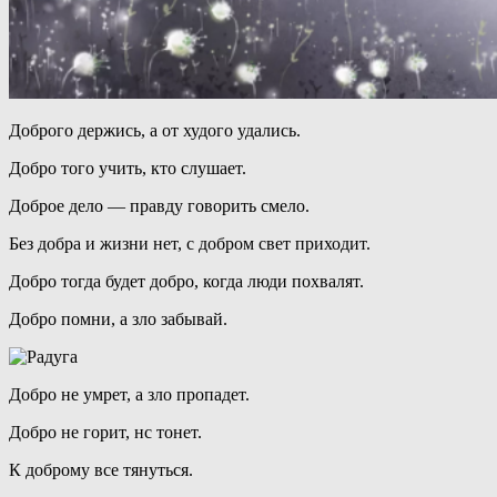
Доброго держись, а от худого удались.
Добро того учить, кто слушает.
Доброе дело — правду говорить смело.
Без добра и жизни нет, с добром свет приходит.
Добро тогда будет добро, когда люди похвалят.
Добро помни, а зло забывай.
Добро не умрет, а зло пропадет.
Добро не горит, нс тонет.
К доброму все тянуться.