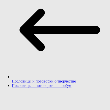
Пословицы и поговорки о творчестве
Пословицы и поговорки — наобум