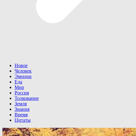
Новое
Человек
Эмоции
Еда
Мир
Россия
Толкование
Земля
Знания
Время
Цитаты