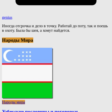
genius
Иногда отсрочка и дело в точку. Работай до поту, так и поешь
в охоту. Была бы шея, а хомут найдется.
Народы Мира
Народы мира
Узбекские пословицы и поговорки