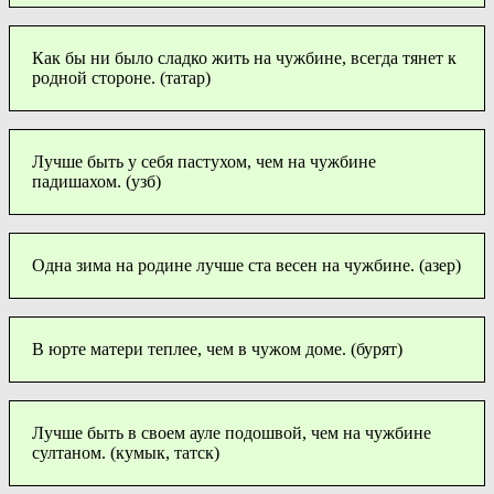
Как бы ни было сладко жить на чужбине, всегда тянет к
родной стороне. (татар)
Лучше быть у себя пастухом, чем на чужбине
падишахом. (узб)
Одна зима на родине лучше ста весен на чужбине. (азер)
В юрте матери теплее, чем в чужом доме. (бурят)
Лучше быть в своем ауле подошвой, чем на чужбине
султаном. (кумык, татск)