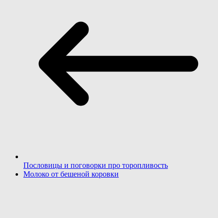
Пословицы и поговорки про торопливость
Молоко от бешеной коровки