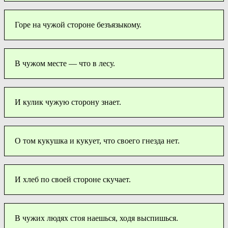
Горе на чужой стороне безъязыкому.
В чужом месте — что в лесу.
И кулик чужую сторону знает.
О том кукушка и кукует, что своего гнезда нет.
И хлеб по своей стороне скучает.
В чужих людях стоя наешься, ходя выспишься.