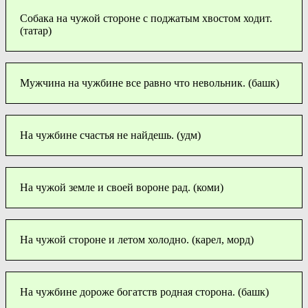
Собака на чужой стороне с поджатым хвостом ходит.
(татар)
Мужчина на чужбине все равно что невольник. (башк)
На чужбине счастья не найдешь. (удм)
На чужой земле и своей вороне рад. (коми)
На чужой стороне и летом холодно. (карел, морд)
На чужбине дороже богатств родная сторона. (башк)