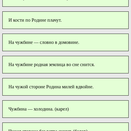
И кости по Родине плачут.
На чужбине — словно в домовине.
На чужбине родная землица во сне снится.
На чужой стороне Родина милей вдвойне.
Чужбина — холодина. (карел)