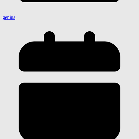
genius