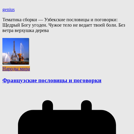
genius
Тематика сборки — Узбекские пословицы и поговорки:
Щедрый Богу угоден. Чужое тело не ведает твоей боли. Без
ветра верхушка дерева
Народы мира
Французские пословицы и поговорки