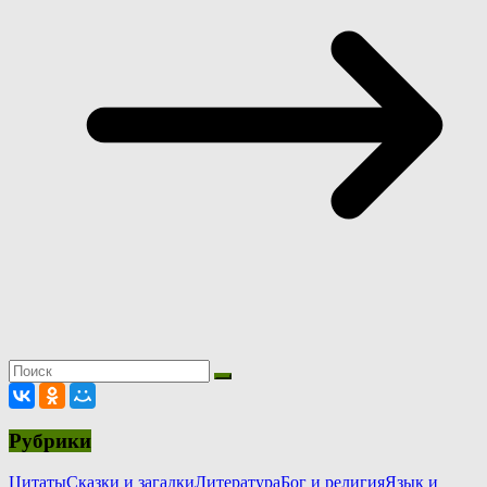
Рубрики
Цитаты
Сказки и загадки
Литература
Бог и религия
Язык и