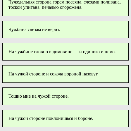
Чужедальняя сторона горем посеяна, слезами поливана,
тоской упитана, печалью огорожена.
Чужбина слезам не верит.
На чужбине словно в домовине — и одиноко и немо.
На чужой стороне и сокола вороной назовут.
Тошно мне на чужой стороне.
На чужой стороне поклонишься и бороне.