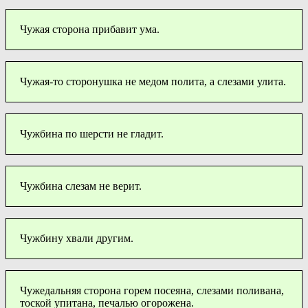
Чужая сторона прибавит ума.
Чужая-то сторонушка не медом полита, а слезами улита.
Чужбина по шерсти не гладит.
Чужбина слезам не верит.
Чужбину хвали другим.
Чужедальняя сторона горем посеяна, слезами поливана,
тоской упитана, печалью огорожена.