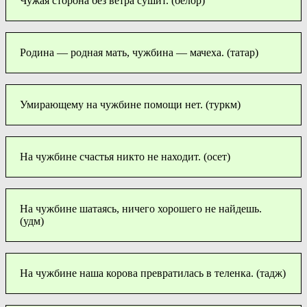
Чужая сторона без ветра сушит. (белор)
Родина — родная мать, чужбина — мачеха. (татар)
Умирающему на чужбине помощи нет. (туркм)
На чужбине счастья никто не находит. (осет)
На чужбине шатаясь, ничего хорошего не найдешь.
(удм)
На чужбине наша корова превратилась в теленка. (тадж)