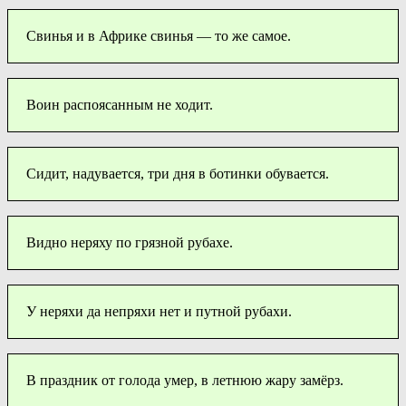
Свинья и в Африке свинья — то же самое.
Воин распоясанным не ходит.
Сидит, надувается, три дня в ботинки обувается.
Видно неряху по грязной рубахе.
У неряхи да непряхи нет и путной рубахи.
В праздник от голода умер, в летнюю жару замёрз.