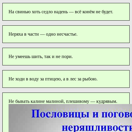
На свинью хоть седло надень — всё конём не будет.
Неряха в части — одно несчастье.
Не умеешь шить, так и не пори.
Не ходи в воду за птицею, а в лес за рыбою.
Не бывать калине малиной, плешивому — кудрявым.