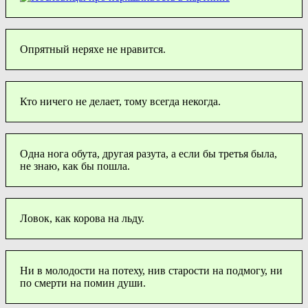
Опрятный неряхе не нравится.
Кто ничего не делает, тому всегда некогда.
Одна нога обута, другая разута, а если бы третья была,
не знаю, как бы пошла.
Ловок, как корова на льду.
Ни в молодости на потеху, нив старости на подмогу, ни
по смерти на помин души.