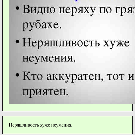
Неряшливость хуже неумения.