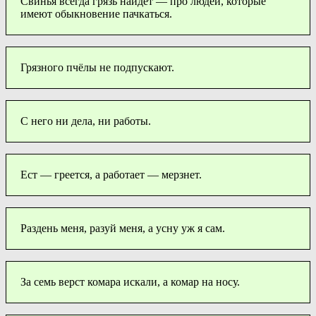
Свинья всегда грязь найдет — про людей, которые
имеют обыкновение пачкаться.
Грязного пчёлы не подпускают.
С него ни дела, ни работы.
Ест — греется, а работает — мерзнет.
Раздень меня, разуй меня, а усну уж я сам.
За семь верст комара искали, а комар на носу.