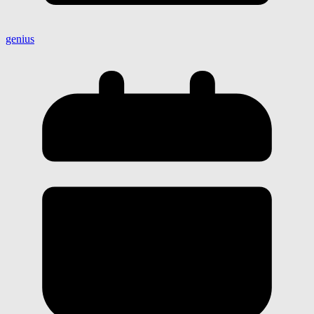
genius