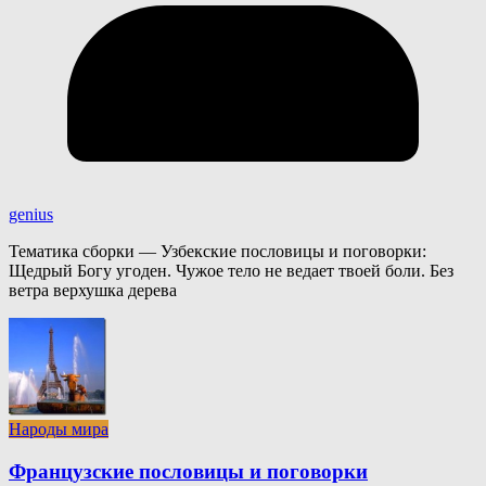
genius
Тематика сборки — Узбекские пословицы и поговорки:
Щедрый Богу угоден. Чужое тело не ведает твоей боли. Без
ветра верхушка дерева
Народы мира
Французские пословицы и поговорки