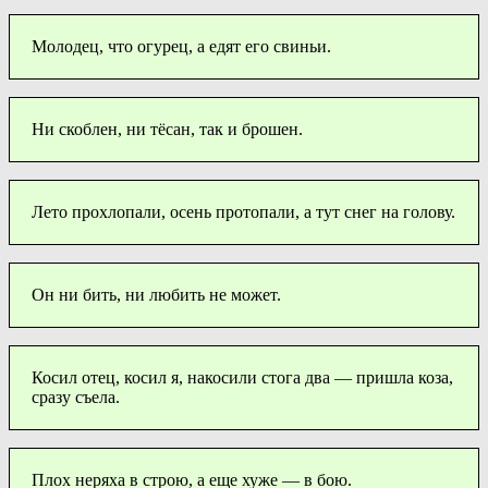
Молодец, что огурец, а едят его свиньи.
Ни скоблен, ни тёсан, так и брошен.
Лето прохлопали, осень протопали, а тут снег на голову.
Он ни бить, ни любить не может.
Косил отец, косил я, накосили стога два — пришла коза,
сразу съела.
Плох неряха в строю, а еще хуже — в бою.