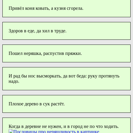
Привёл коня ковать, а кузня сгорела.
Здоров в еде, да хил в труде.
Пошел неряшка, распустив пряжки.
И рад бы нос высморкать, да вот беда: руку протянуть
надо.
Плохое дерево в сук растёт.
Когда в деревне не нужен, и в город не по что ходить.