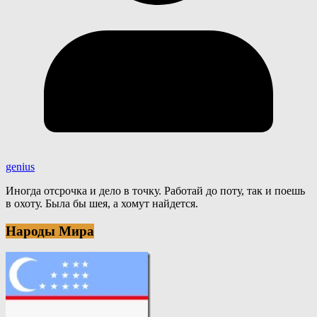
genius
Иногда отсрочка и дело в точку. Работай до поту, так и поешь
в охоту. Была бы шея, а хомут найдется.
Народы Мира