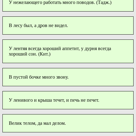
У нежелающего работать много поводов. (Тадж.)
В лесу был, а дров не видел.
У лентяя всегда хороший аппетит, у дурня всегда
хороший сон. (Кит.)
В пустой бочке много звону.
У ленивого и крыша течет, и печь не печет.
Велик телом, да мал делом.