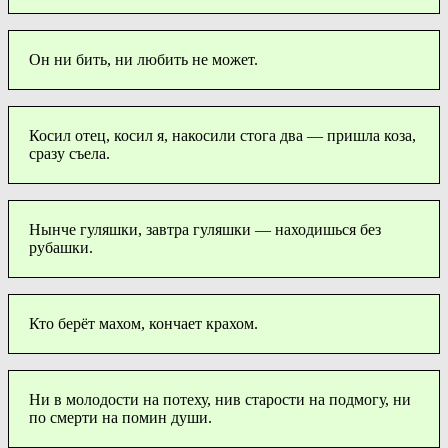
Он ни бить, ни любить не может.
Косил отец, косил я, накосили стога два — пришла коза,
сразу съела.
Нынче гуляшки, завтра гуляшки — находишься без
рубашки.
Кто берёт махом, кончает крахом.
Ни в молодости на потеху, нив старости на подмогу, ни
по смерти на помин души.