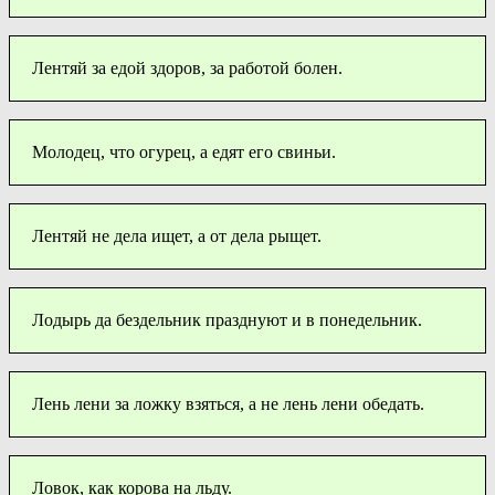
Лентяй за едой здоров, за работой болен.
Молодец, что огурец, а едят его свиньи.
Лентяй не дела ищет, а от дела рыщет.
Лодырь да бездельник празднуют и в понедельник.
Лень лени за ложку взяться, а не лень лени обедать.
Ловок, как корова на льду.