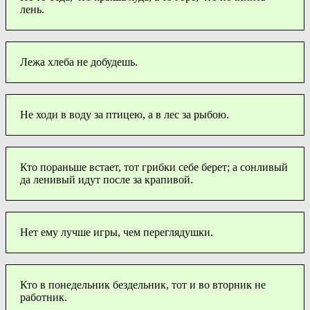
лень.
Лежа хлеба не добудешь.
Не ходи в воду за птицею, а в лес за рыбою.
Кто пораньше встает, тот грибки себе берет; а сонливый
да ленивый идут после за крапивой.
Нет ему лучше игры, чем переглядушки.
Кто в понедельник бездельник, тот и во вторник не
работник.