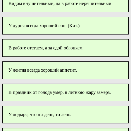
Видом внушительный, да в работе нерешительный.
У дурня всегда хороший сон. (Кит.)
В работе отстаем, а за едой обгоняем.
У лентяя всегда хороший аппетит,
В праздник от голода умер, в летнюю жару замёрз.
У лодыря, что ни день, то лень.