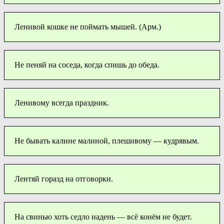
Ленивой кошке не поймать мышей. (Арм.)
Не пеняй на соседа, когда спишь до обеда.
Ленивому всегда праздник.
Не бывать калине малиной, плешивому — кудрявым.
Лентяй горазд на отговорки.
На свинью хоть седло надень — всё конём не будет.