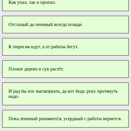
Как упал, так и пропал.
Отсталый да ленивый всегда позади.
К пирогам идут, а от работы бегут.
Плохое дерево в сук растёт.
И рад бы нос высморкать, да вот беда: руку протянуть
надо.
Пока ленивый разомнется, усердный с работы вернется.