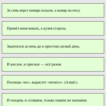
За семь верст комара искали, а комар на носу.
Привёл коня ковать, а кузня сгорела.
Зацепился за пень да и простоял целый день.
И кислое, и пресное — всё разом.
Посеешь «но», вырастет «ничего». (Азерб.)
И поедим, и спляшем, только пашни не напашем.