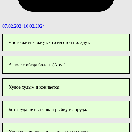
07.02.2024
10.02.2024
Чисто жнецы жнут, что на стол подадут.
А после обеда болен. (Арм.)
Худое худым и кончается.
Без труда не вынешь и рыбку из пруда.
Хочешь есть калачи — не сиди на печи.