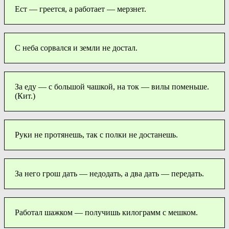
Ест — греется, а работает — мерзнет.
С неба сорвался и земли не достал.
За еду — с большой чашкой, на ток — вилы поменьше.
(Кит.)
Руки не протянешь, так с полки не достанешь.
За него грош дать — недодать, а два дать — передать.
Работал шажком — получишь килограмм с мешком.