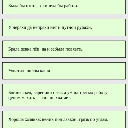
Была бы охота, закипела бы работа.
У неряхи да непряхи нет и путной рубахи.
Брала девка лён, да и забыла повязать.
Ухватил шилом каши.
Блины съел, вареники съел, а уж на третью работу —
цепом махать — сил не хватает.
Хороша хозяйка: веник под лавкой, грязь по углам.