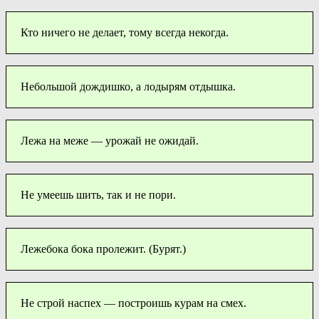
Кто ничего не делает, тому всегда некогда.
Небольшой дождишко, а лодырям отдышка.
Лежа на меже — урожай не ожидай.
Не умеешь шить, так и не пори.
Лежебока бока пролежит. (Бурят.)
Не строй наспех — построишь курам на смех.