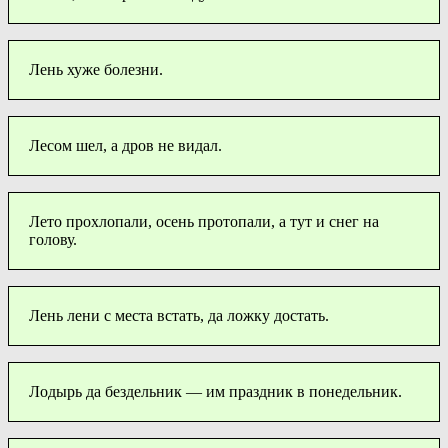
Лень хуже болезни.
Лесом шел, а дров не видал.
Лето прохлопали, осень протопали, а тут и снег на
голову.
Лень лени с места встать, да ложку достать.
Лодырь да бездельник — им праздник в понедельник.