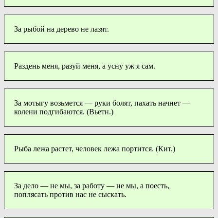
За рыбой на дерево не лазят.
Раздень меня, разуй меня, а усну уж я сам.
За мотыгу возьмется — руки болят, пахать начнет —
колени подгибаются. (Вьетн.)
Рыба лежа растет, человек лежа портится. (Кит.)
За дело — не мы, за работу — не мы, а поесть,
поплясать против нас не сыскать.