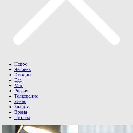
Новое
Человек
Эмоции
Еда
Мир
Россия
Толкование
Земля
Знания
Время
Цитаты