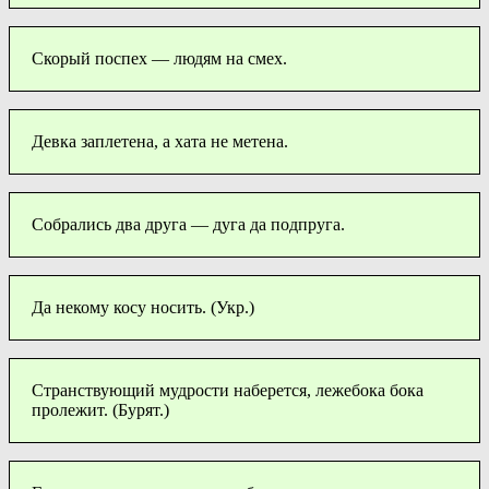
Скорый поспех — людям на смех.
Девка заплетена, а хата не метена.
Собрались два друга — дуга да подпруга.
Да некому косу носить. (Укр.)
Странствующий мудрости наберется, лежебока бока
пролежит. (Бурят.)