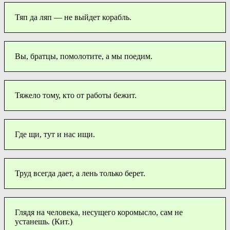
Тяп да ляп — не выйдет корабль.
Вы, братцы, помолотите, а мы поедим.
Тяжело тому, кто от работы бежит.
Где щи, тут и нас ищи.
Труд всегда дает, а лень только берет.
Глядя на человека, несущего коромысло, сам не
устанешь. (Кит.)