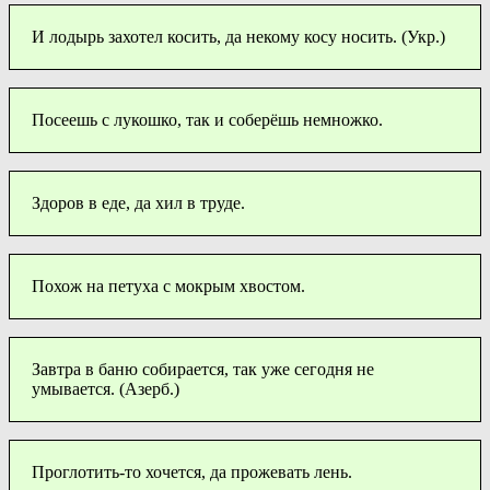
И лодырь захотел косить, да некому косу носить. (Укр.)
Посеешь с лукошко, так и соберёшь немножко.
Здоров в еде, да хил в труде.
Похож на петуха с мокрым хвостом.
Завтра в баню собирается, так уже сегодня не
умывается. (Азерб.)
Проглотить-то хочется, да прожевать лень.