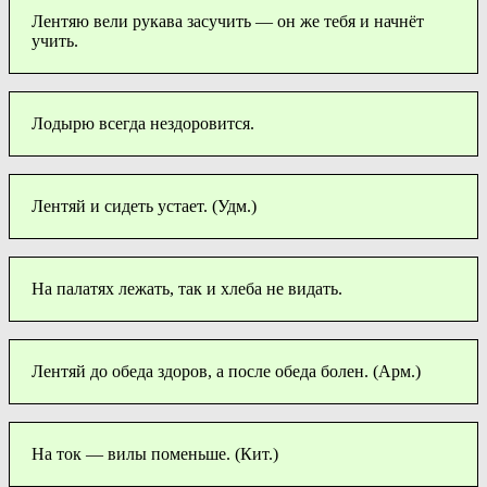
Лентяю вели рукава засучить — он же тебя и начнёт
учить.
Лодырю всегда нездоровится.
Лентяй и сидеть устает. (Удм.)
На палатях лежать, так и хлеба не видать.
Лентяй до обеда здоров, а после обеда болен. (Арм.)
На ток — вилы поменьше. (Кит.)