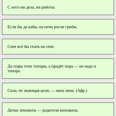
С него ни дела, ни работы.
Если бы да кабы, на печи росли грибы.
Сене всё бы спать на сене.
До поры точи топоры, а придёт пора — не надо и
топора.
Сила, не знающая цели, — мать лени. (Афр.)
Детки леноваты — родители виноваты.