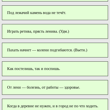
Под лежачий камень вода не течёт.
Играть ретива, прясть ленива. (Удм.)
Пахать начнет — колени подгибаются. (Вьетн.)
Как постелишь, так и поспишь.
От лени — болезнь, от работы — здоровье.
Когда в деревне не нужен, и в город не по что ходить.