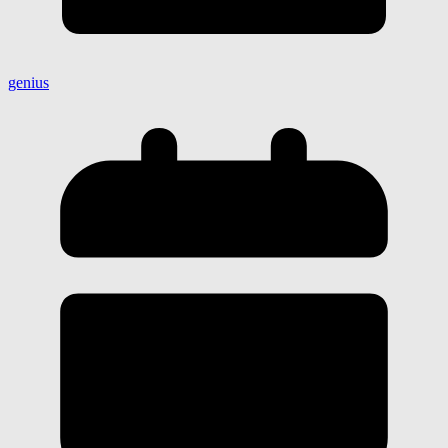
genius