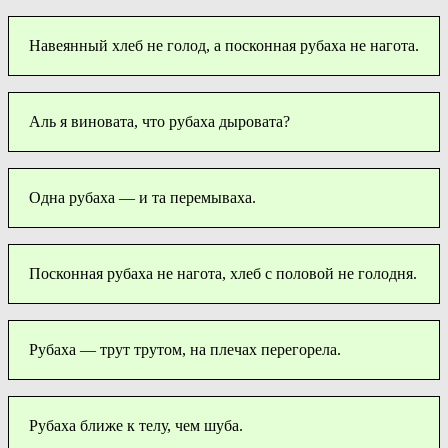
Навеянный хлеб не голод, а посконная рубаха не нагота.
Аль я виновата, что рубаха дыровата?
Одна рубаха — и та перемываха.
Посконная рубаха не нагота, хлеб с половой не голодня.
Рубаха — трут трутом, на плечах перегорела.
Рубаха ближе к телу, чем шуба.