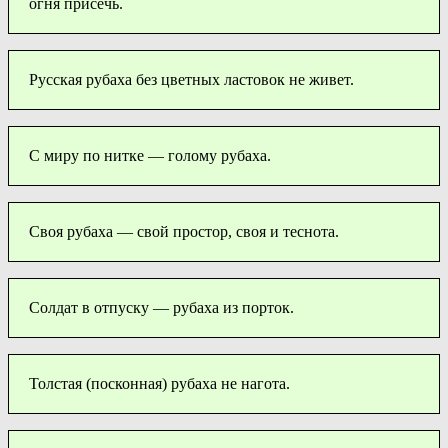
огня присечь.
Русская рубаха без цветных ластовок не живет.
С миру по нитке — голому рубаха.
Своя рубаха — свой простор, своя и теснота.
Солдат в отпуску — рубаха из порток.
Толстая (посконная) рубаха не нагота.