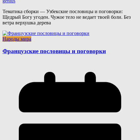
genius
Тематика сборки — Узбекские пословицы и поговорки:
Щедрый Богу угоден. Чужое тело не ведает твоей боли. Без
ветра верхушка дерева
Народы мира
Французские пословицы и поговорки