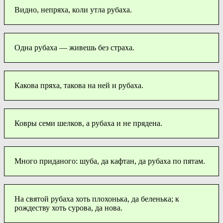
Видно, непряха, коли утла рубаха.
Одна рубаха — живешь без страха.
Какова пряха, такова на ней и рубаха.
Ковры семи шелков, а рубаха и не прядена.
Много приданого: шуба, да кафтан, да рубаха по пятам.
На святой рубаха хоть плохонька, да беленька; к
рождеству хоть сурова, да нова.