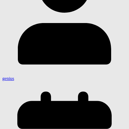
genius