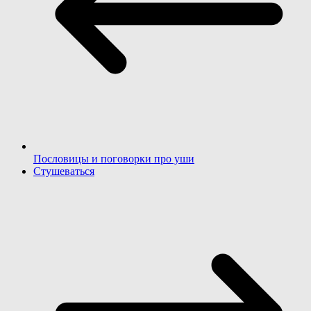
Пословицы и поговорки про уши
Стушеваться