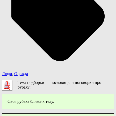
Люди
,
Одежда
Тема подборки — пословицы и поговорки про
рубаху:
Своя рубаха ближе к телу.