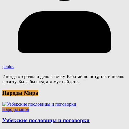
genius
Иногда отсрочка и дело в точку. Работай до поту, так и поешь
в охоту. Была бы шея, а хомут найдется.
Народы Мира
Народы мира
Узбекские пословицы и поговорки