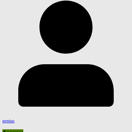
genius