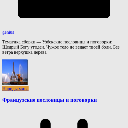
genius
Тематика сборки — Узбекские пословицы и поговорки:
Щедрый Богу угоден. Чужое тело не ведает твоей боли. Без
ветра верхушка дерева
Народы мира
Французские пословицы и поговорки