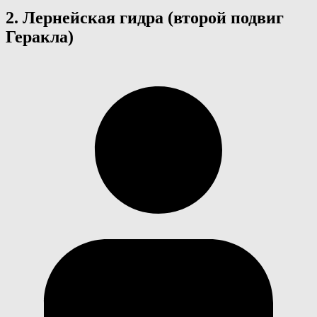
2. Лернейская гидра (второй подвиг
Геракла)