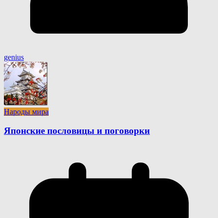
genius
Народы мира
Японские пословицы и поговорки