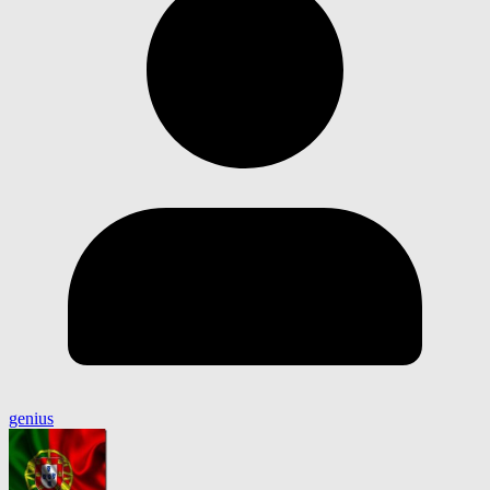
genius