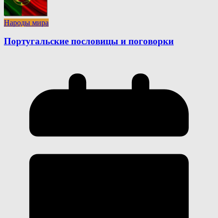
Народы мира
Португальские пословицы и поговорки