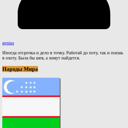
genius
Иногда отсрочка и дело в точку. Работай до поту, так и поешь
в охоту. Была бы шея, а хомут найдется.
Народы Мира