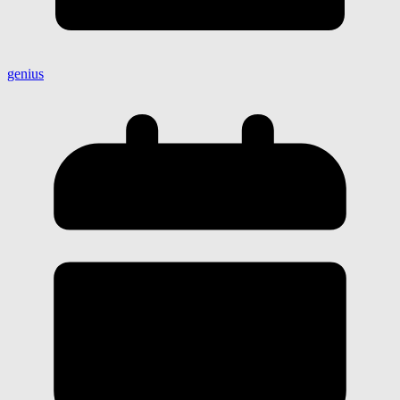
genius