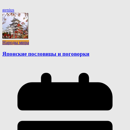
genius
Народы мира
Японские пословицы и поговорки