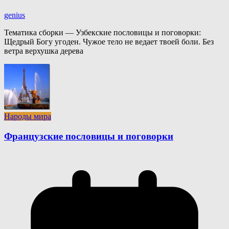
genius
Тематика сборки — Узбекские пословицы и поговорки:
Щедрый Богу угоден. Чужое тело не ведает твоей боли. Без
ветра верхушка дерева
Народы мира
Французские пословицы и поговорки