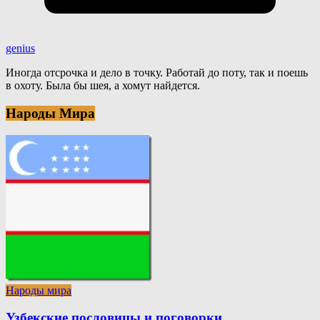
genius
Иногда отсрочка и дело в точку. Работай до поту, так и поешь
в охоту. Была бы шея, а хомут найдется.
Народы Мира
Народы мира
Узбекские пословицы и поговорки