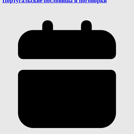
Португальские пословицы и поговорки