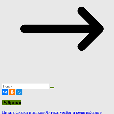
Рубрики
Цитаты
Сказки и загадки
Литература
Бог и религия
Язык и