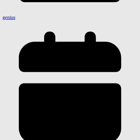
genius