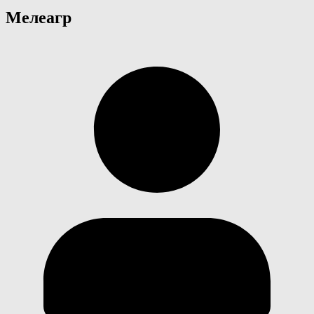
Мелеагр