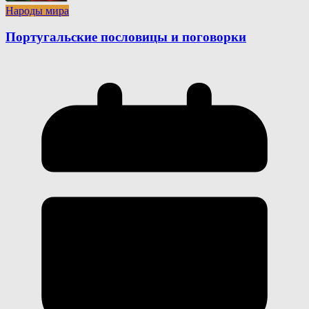
Народы мира
Португальские пословицы и поговорки