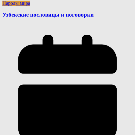
Народы мира
Узбекские пословицы и поговорки