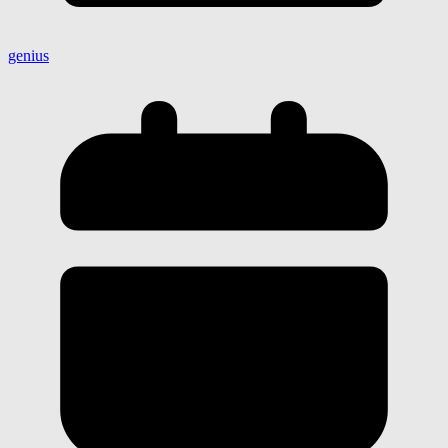
genius