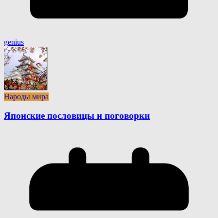
genius
Народы мира
Японские пословицы и поговорки