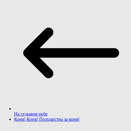
На седьмом небе
Коня! Коня! Полцарства за коня!