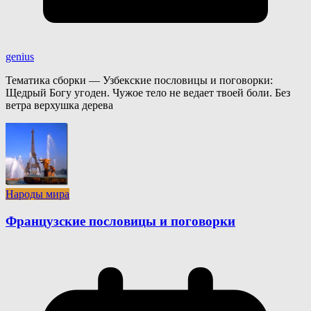
genius
Тематика сборки — Узбекские пословицы и поговорки:
Щедрый Богу угоден. Чужое тело не ведает твоей боли. Без
ветра верхушка дерева
Народы мира
Французские пословицы и поговорки