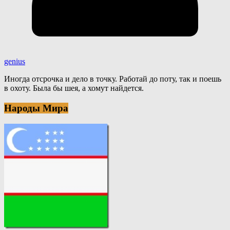
genius
Иногда отсрочка и дело в точку. Работай до поту, так и поешь
в охоту. Была бы шея, а хомут найдется.
Народы Мира