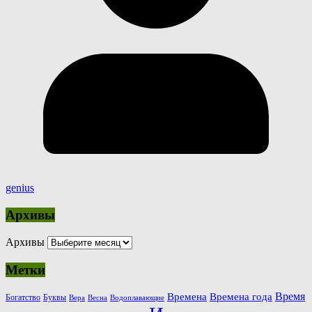
genius
Архивы
Архивы
Метки
Время
Времена
Времена года
Богатство
Буквы
Вера
Весна
Водоплавающие