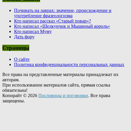
Почивать на лаврах: значение, происхождение и
употребление фразеологизма
Кто написал рассказ «Старый повар»?
Кто написал «Щелкунчик и Мышиный король»
Кто написал Муму
Дать фору
Страницы
О сайте
Политика конфиденциальности персональных данных
Все права на представленные материалы принадлежат их
авторам.
При использовании материалов сайта, прямая ссылка
обязательна!
Копирайт © 2026
Пословицы и поговорки
. Все права
защищены.