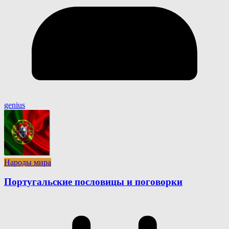
genius
Народы мира
Португальские пословицы и поговорки