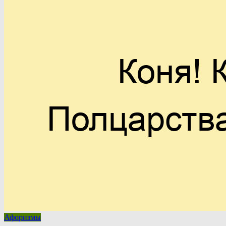
Афоризмы