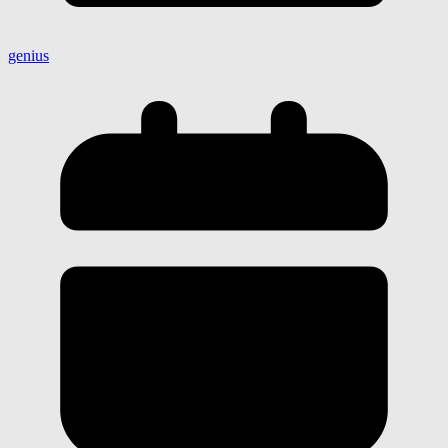
genius