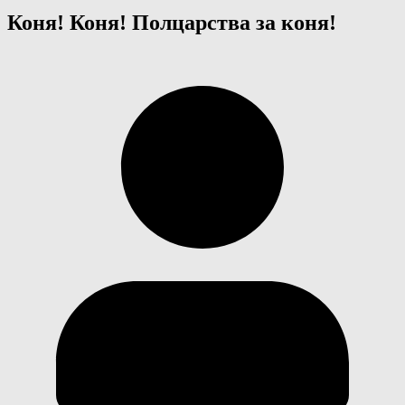
Коня! Коня! Полцарства за коня!