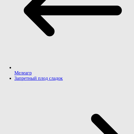
Мелеагр
Запретный плод сладок