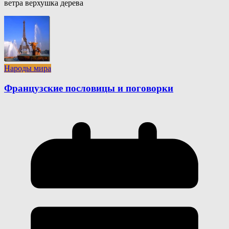
ветра верхушка дерева
Народы мира
Французские пословицы и поговорки