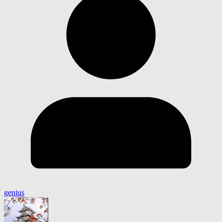
genius