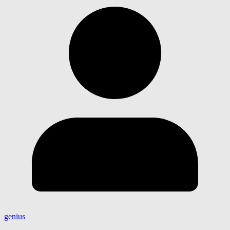
genius