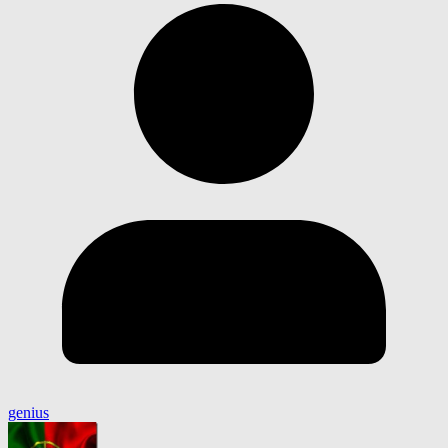
genius