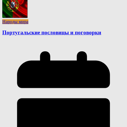
Народы мира
Португальские пословицы и поговорки