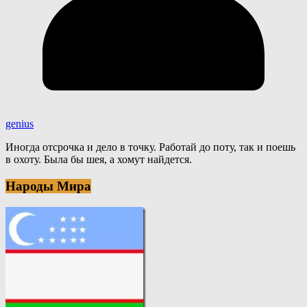
genius
Иногда отсрочка и дело в точку. Работай до поту, так и поешь
в охоту. Была бы шея, а хомут найдется.
Народы Мира