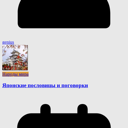
genius
Народы мира
Японские пословицы и поговорки