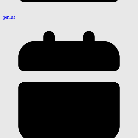
genius