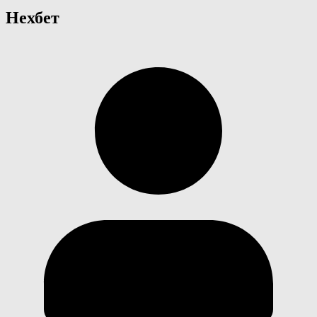
Нехбет