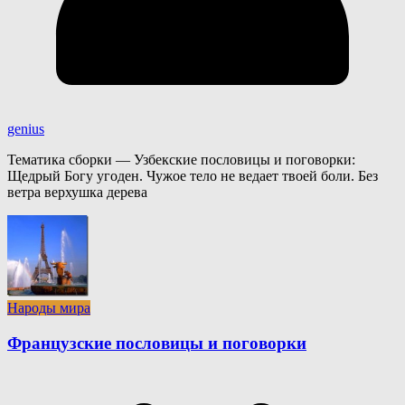
genius
Тематика сборки — Узбекские пословицы и поговорки:
Щедрый Богу угоден. Чужое тело не ведает твоей боли. Без
ветра верхушка дерева
Народы мира
Французские пословицы и поговорки