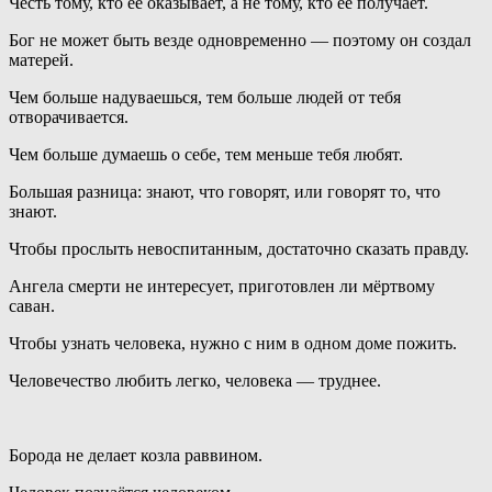
Честь тому, кто её оказывает, а не тому, кто её получает.
Бог не может быть везде одновременно — поэтому он создал
матерей.
Чем больше надуваешься, тем больше людей от тебя
отворачивается.
Чем больше думаешь о себе, тем меньше тебя любят.
Большая разница: знают, что говорят, или говорят то, что
знают.
Чтобы прослыть невоспитанным, достаточно сказать правду.
Ангела смерти не интересует, приготовлен ли мёртвому
саван.
Чтобы узнать человека, нужно с ним в одном доме пожить.
Человечество любить легко, человека — труднее.
Борода не делает козла раввином.