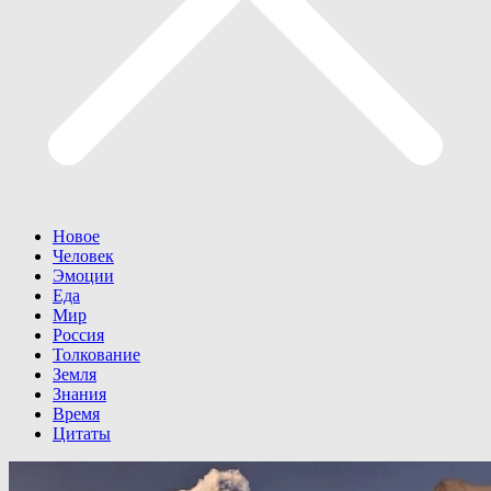
Новое
Человек
Эмоции
Еда
Мир
Россия
Толкование
Земля
Знания
Время
Цитаты