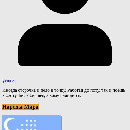
genius
Иногда отсрочка и дело в точку. Работай до поту, так и поешь
в охоту. Была бы шея, а хомут найдется.
Народы Мира