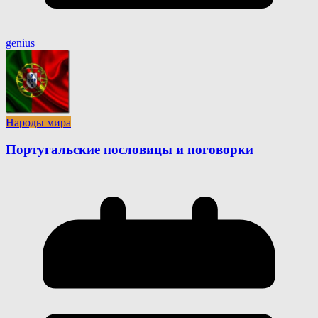
genius
Народы мира
Португальские пословицы и поговорки