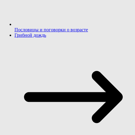
Пословицы и поговорки о возрасте
Грибной дождь