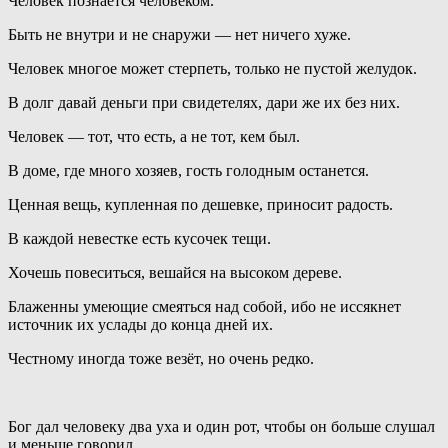
Человек познаётся человеком.
Быть не внутри и не снаружи — нет ничего хуже.
Человек многое может стерпеть, только не пустой желудок.
В долг давай деньги при свидетелях, дари же их без них.
Человек — тот, что есть, а не тот, кем был.
В доме, где много хозяев, гость голодным останется.
Ценная вещь, купленная по дешевке, приносит радость.
В каждой невестке есть кусочек тещи.
Хочешь повеситься, вешайся на высоком дереве.
Блаженны умеющие смеяться над собой, ибо не иссякнет
источник их услады до конца дней их.
Честному иногда тоже везёт, но очень редко.
Бог дал человеку два уха и один рот, чтобы он больше слушал
и меньше говорил.