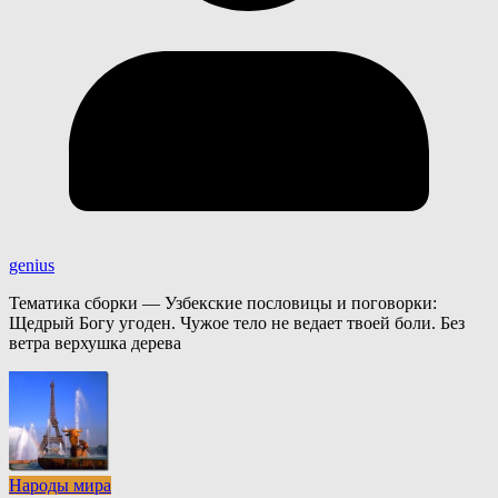
genius
Тематика сборки — Узбекские пословицы и поговорки:
Щедрый Богу угоден. Чужое тело не ведает твоей боли. Без
ветра верхушка дерева
Народы мира