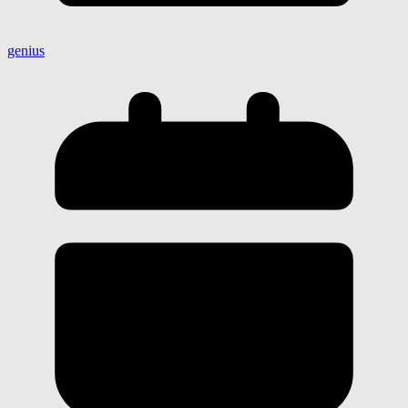
genius