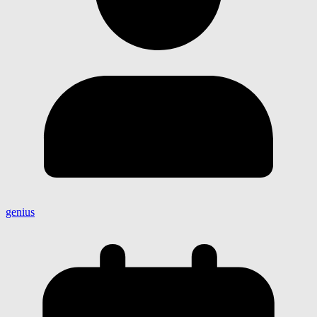
genius