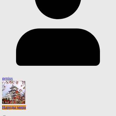
genius
Народы мира