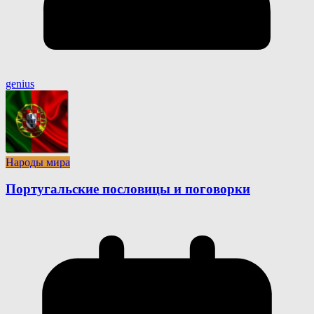
genius
Народы мира
Португальские пословицы и поговорки