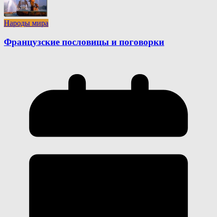
Народы мира
Французские пословицы и поговорки