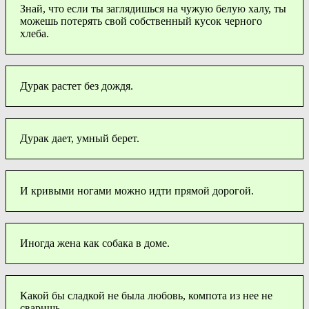
Знай, что если ты заглядишься на чужую белую халу, ты
можешь потерять свой собственный кусок черного
хлеба.
Дурак растет без дождя.
Дурак дает, умный берет.
И кривыми ногами можно идти прямой дорогой.
Иногда жена как собака в доме.
Какой бы сладкой не была любовь, компота из нее не
сваришь.