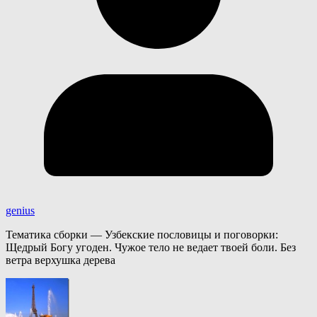
genius
Тематика сборки — Узбекские пословицы и поговорки:
Щедрый Богу угоден. Чужое тело не ведает твоей боли. Без
ветра верхушка дерева