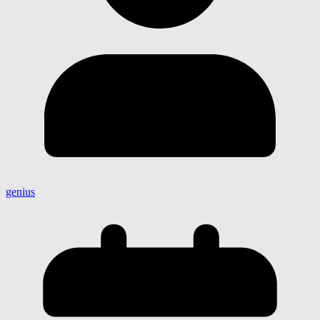
genius