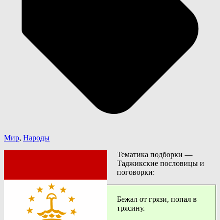
Мир
,
Народы
Тематика подборки —
Таджикские пословицы и
поговорки:
Бежал от грязи, попал в
трясину.