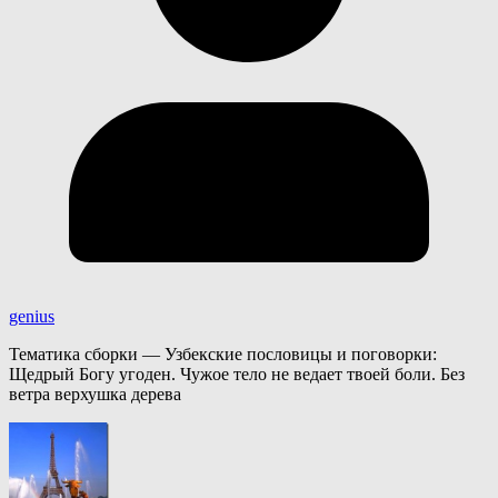
genius
Тематика сборки — Узбекские пословицы и поговорки:
Щедрый Богу угоден. Чужое тело не ведает твоей боли. Без
ветра верхушка дерева