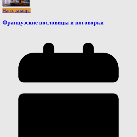
Народы мира
Французские пословицы и поговорки