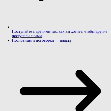
Поступайте с другими так, как вы хотите, чтобы другие
поступали с вами
Пословицы и поговорки — падать