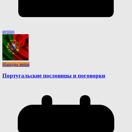
genius
Народы мира
Португальские пословицы и поговорки