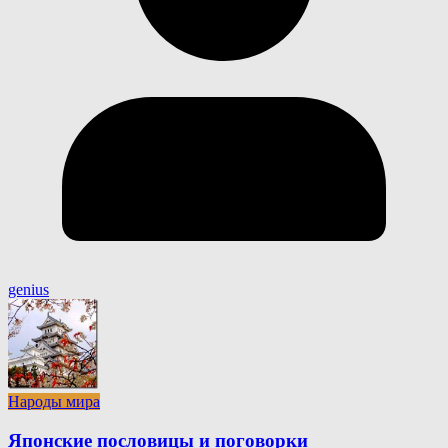
genius
Народы мира
Японские пословицы и поговорки