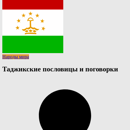
Народы мира
Таджикские пословицы и поговорки