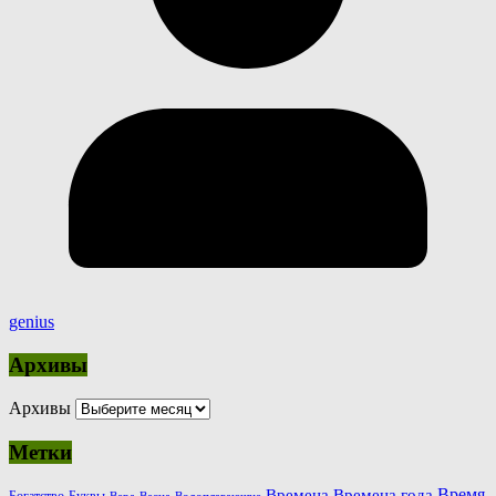
genius
Архивы
Архивы
Метки
Время
Времена
Времена года