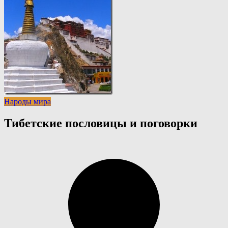
Народы мира
Тибетские пословицы и поговорки