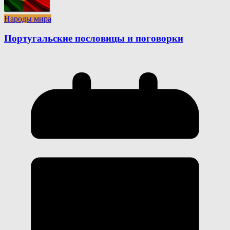
Народы мира
Португальские пословицы и поговорки