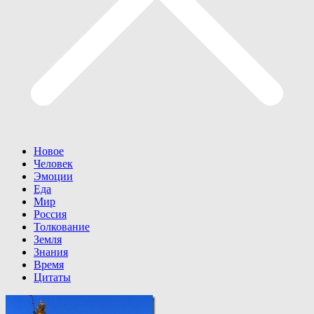
Новое
Человек
Эмоции
Еда
Мир
Россия
Толкование
Земля
Знания
Время
Цитаты