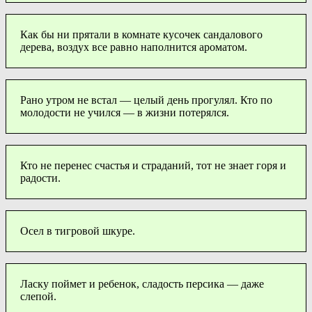
Как бы ни прятали в комнате кусочек сандалового
дерева, воздух все равно наполнится ароматом.
Рано утром не встал — целый день прогулял. Кто по
молодости не учился — в жизни потерялся.
Кто не перенес счастья и страданий, тот не знает горя и
радости.
Осел в тигровой шкуре.
Ласку поймет и ребенок, сладость персика — даже
слепой.