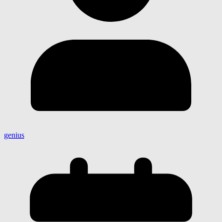
genius