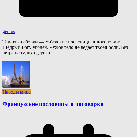
genius
Тематика сборки — Узбекские пословицы и поговорки:
Щедрый Богу угоден. Чужое тело не ведает твоей боли. Без
ветра верхушка дерева
Народы мира
Французские пословицы и поговорки