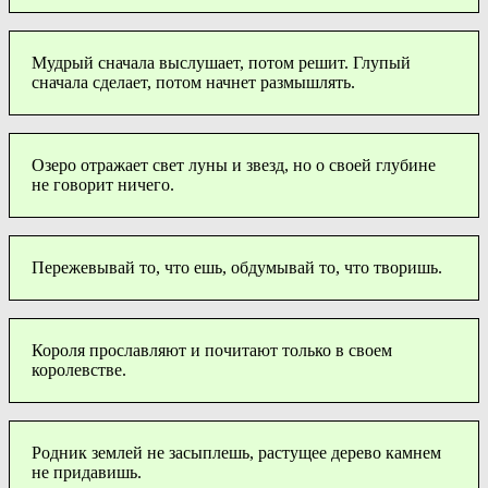
Мудрый сначала выслушает, потом решит. Глупый
сначала сделает, потом начнет размышлять.
Озеро отражает свет луны и звезд, но о своей глубине
не говорит ничего.
Пережевывай то, что ешь, обдумывай то, что творишь.
Короля прославляют и почитают только в своем
королевстве.
Родник землей не засыплешь, растущее дерево камнем
не придавишь.