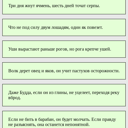
Три дня жнут ячмень, шесть дней точат серпы.
Что не под силу двум лошадям, один як повезет.
Уши вырастают раньше рогов, но рога крепче ушей.
Волк дерет овец и яков, он учит пастухов осторожности.
Даже Будда, если он из глины, не уцелеет, переходя реку
вброд.
Если не бить в барабан, он будет молчать. Если правду
не разъяснять, она останется непонятной.