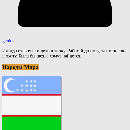
genius
Иногда отсрочка и дело в точку. Работай до поту, так и поешь
в охоту. Была бы шея, а хомут найдется.
Народы Мира