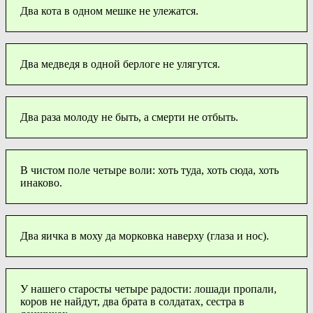
Два кота в одном мешке не улежатся.
Два медведя в одной берлоге не улягутся.
Два раза молоду не быть, а смерти не отбыть.
В чистом поле четыре воли: хоть туда, хоть сюда, хоть
инаково.
Два яичка в моху да морковка наверху (глаза и нос).
У нашего старосты четыре радости: лошади пропали,
коров не найдут, два брата в солдатах, сестра в