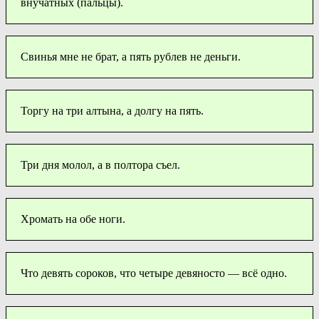
внучатных (пальцы).
Свинья мне не брат, а пять рублев не деньги.
Торгу на три алтына, а долгу на пять.
Три дня молол, а в полтора съел.
Хромать на обе ноги.
Что девять сороков, что четыре девяносто — всё одно.