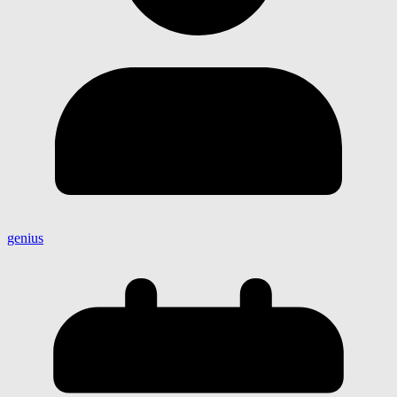
genius