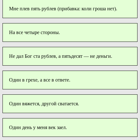
Мне плев пять рублев (прибавка: коли гроша нет).
На все четыре стороны.
Не дал Бог ста рублев, а пятьдесят — не деньги.
Один в грехе, а все в ответе.
Один вяжется, другой сватается.
Один день у меня век заел.