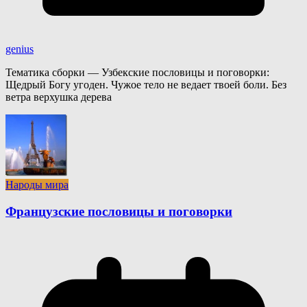
genius
Тематика сборки — Узбекские пословицы и поговорки:
Щедрый Богу угоден. Чужое тело не ведает твоей боли. Без
ветра верхушка дерева
Народы мира
Французские пословицы и поговорки