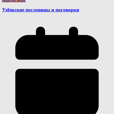
Народы мира
Узбекские пословицы и поговорки