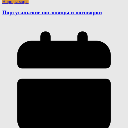
Народы мира
Португальские пословицы и поговорки