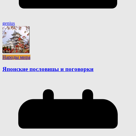
genius
Народы мира
Японские пословицы и поговорки