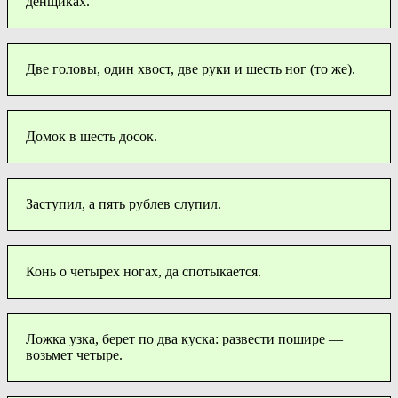
денщиках.
Две головы, один хвост, две руки и шесть ног (то же).
Домок в шесть досок.
Заступил, а пять рублев слупил.
Конь о четырех ногах, да спотыкается.
Ложка узка, берет по два куска: развести пошире —
возьмет четыре.