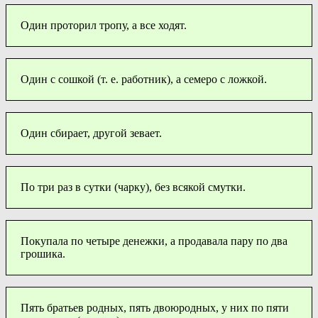
Один проторил тропу, а все ходят.
Один с сошкой (т. е. работник), а семеро с ложкой.
Один сбирает, другой зевает.
По три раз в сутки (чарку), без всякой смутки.
Покупала по четыре денежки, а продавала пару по два
грошика.
Пять братьев родных, пять двоюродных, у них по пяти