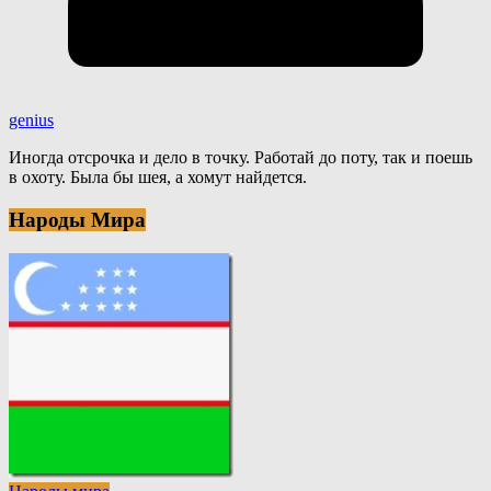
genius
Иногда отсрочка и дело в точку. Работай до поту, так и поешь
в охоту. Была бы шея, а хомут найдется.
Народы Мира