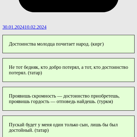
30.01.2024
10.02.2024
Достоинства молодца почитает народ. (кирг)
Не тот бедняк, кто добро потерял, а тот, кто достоинство
потерял. (татар)
Проявишь скромность — достоинство приобретешь,
проявишь гордость — отповедь найдешь. (туркм)
Пускай будет у меня один только сын, лишь бы был
достойный. (татар)