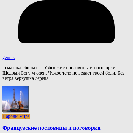
genius
Тематика сборки — Узбекские пословицы и поговорки:
Щедрый Богу угоден. Чужое тело не ведает твоей боли. Без
ветра верхушка дерева
Народы мира
Французские пословицы и поговорки