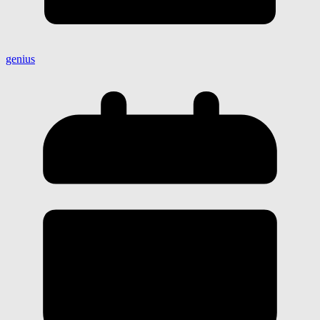
genius