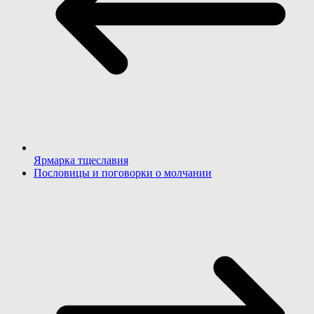
Ярмарка тщеславия
Пословицы и поговорки о молчании