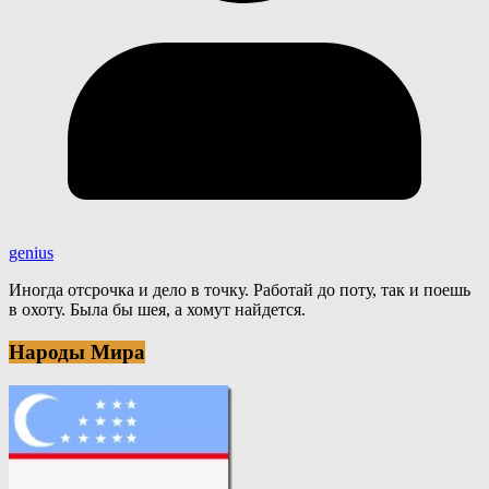
genius
Иногда отсрочка и дело в точку. Работай до поту, так и поешь
в охоту. Была бы шея, а хомут найдется.
Народы Мира