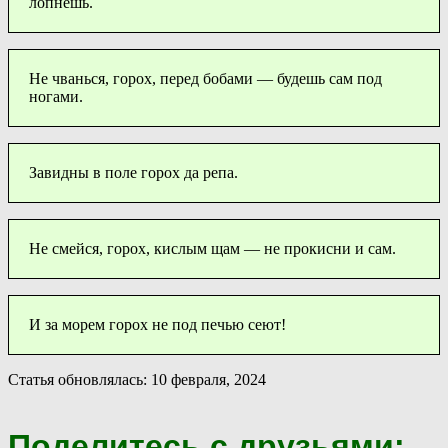
лопнешь.
Не чванься, горох, перед бобами — будешь сам под
ногами.
Завидны в поле горох да репа.
Не смейся, горох, кислым щам — не прокисни и сам.
И за морем горох не под печью сеют!
Статья обновлялась: 10 февраля, 2024
Поделитесь с друзьями: