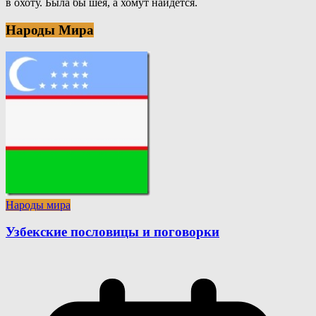
в охоту. Была бы шея, а хомут найдется.
Народы Мира
Народы мира
Узбекские пословицы и поговорки