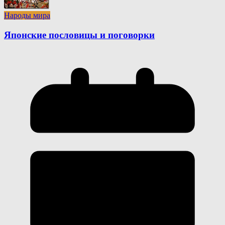
Народы мира
Японские пословицы и поговорки