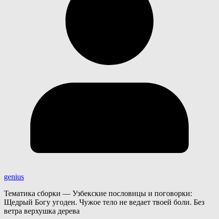
genius
Тематика сборки — Узбекские пословицы и поговорки:
Щедрый Богу угоден. Чужое тело не ведает твоей боли. Без
ветра верхушка дерева