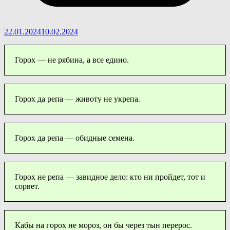
22.01.2024
10.02.2024
Горох — не рябина, а все едино.
Горох да репа — животу не укрепа.
Горох да репа — обидные семена.
Горох не репа — завидное дело: кто ни пройдет, тот и
сорвет.
Кабы на горох не мороз, он бы через тын перерос.