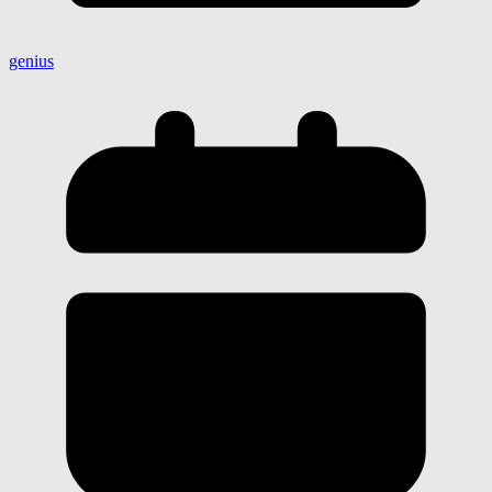
genius