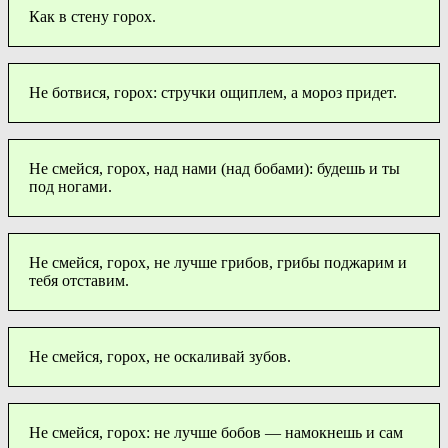
Как в стену горох.
Не ботвися, горох: стручки ощиплем, а мороз придет.
Не смейся, горох, над нами (над бобами): будешь и ты
под ногами.
Не смейся, горох, не лучше грибов, грибы поджарим и
тебя отставим.
Не смейся, горох, не оскаливай зубов.
Не смейся, горох: не лучше бобов — намокнешь и сам