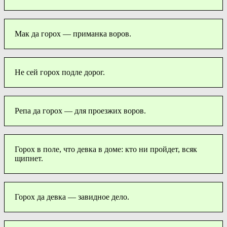
Мак да горох — приманка воров.
Не сей горох подле дорог.
Репа да горох — для проезжих воров.
Горох в поле, что девка в доме: кто ни пройдет, всяк
щипнет.
Горох да девка — завидное дело.