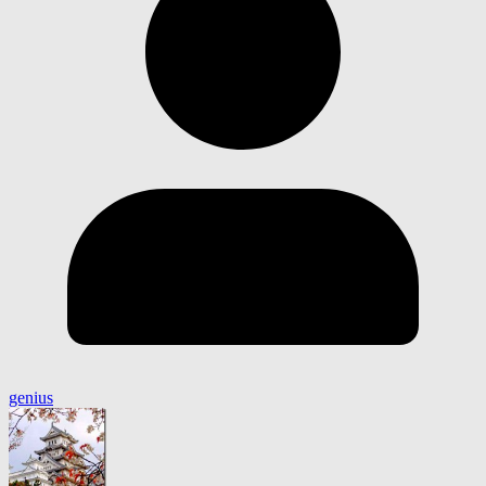
genius