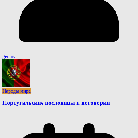
genius
Народы мира
Португальские пословицы и поговорки