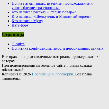
Почивать на лаврах: значение, происхождение и
употребление фразеологизма
Кто написал рассказ «Старый повар»?
Кто написал «Щелкунчик и Мышиный король»
Кто написал Муму
Дать фору
Страницы
О сайте
Политика конфиденциальности персональных данных
Все права на представленные материалы принадлежат их
авторам.
При использовании материалов сайта, прямая ссылка
обязательна!
Копирайт © 2026
Пословицы и поговорки
. Все права
защищены.