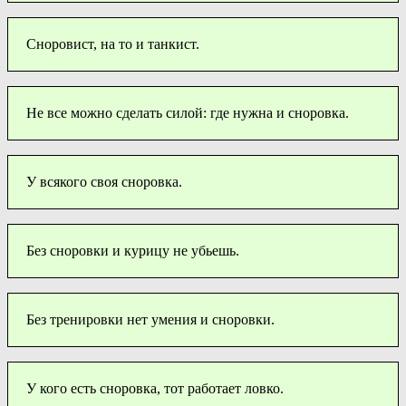
Сноровист, на то и танкист.
Не все можно сделать силой: где нужна и сноровка.
У всякого своя сноровка.
Без сноровки и курицу не убьешь.
Без тренировки нет умения и сноровки.
У кого есть сноровка, тот работает ловко.