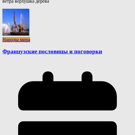
ветра верхушка дерева
Народы мира
Французские пословицы и поговорки