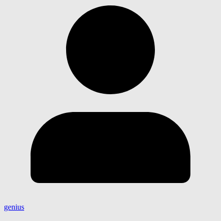
genius