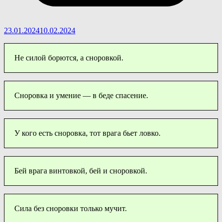
23.01.2024
10.02.2024
Не силой борются, а сноровкой.
Сноровка и умение — в беде спасение.
У кого есть сноровка, тот врага бьет ловко.
Бей врага винтовкой, бей и сноровкой.
Сила без сноровки только мучит.