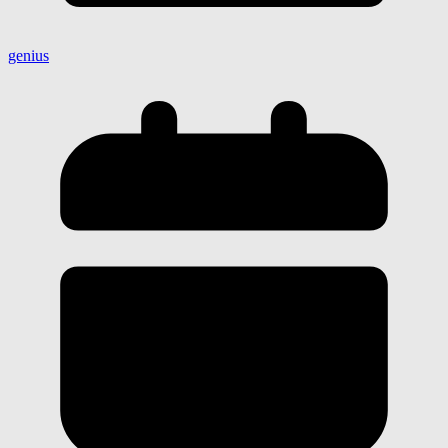
genius