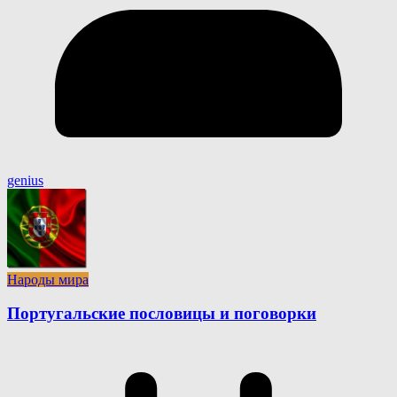
genius
Народы мира
Португальские пословицы и поговорки