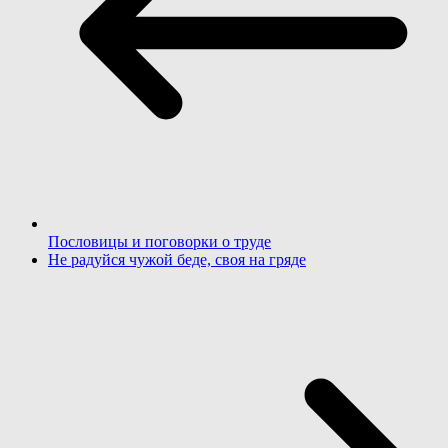
Пословицы и поговорки о труде
Не радуйся чужой беде, своя на гряде