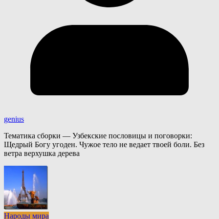
genius
Тематика сборки — Узбекские пословицы и поговорки:
Щедрый Богу угоден. Чужое тело не ведает твоей боли. Без
ветра верхушка дерева
Народы мира