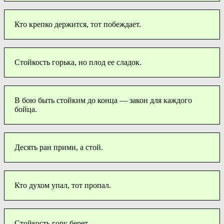
Кто крепко держится, тот побеждает.
Стойкость горька, но плод ее сладок.
В бою быть стойким до конца — закон для каждого
бойца.
Десять ран прими, а стой.
Кто духом упал, тот пропал.
Стойкость гору берет.