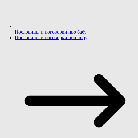
Пословицы и поговорки про бабу
Пословицы и поговорки про пору