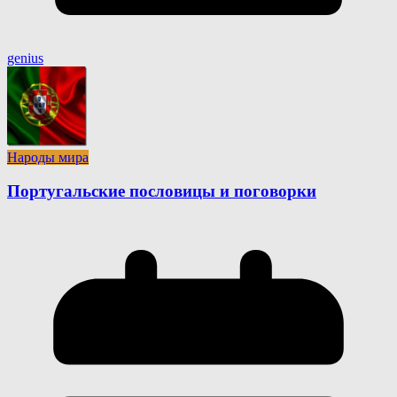
genius
Народы мира
Португальские пословицы и поговорки