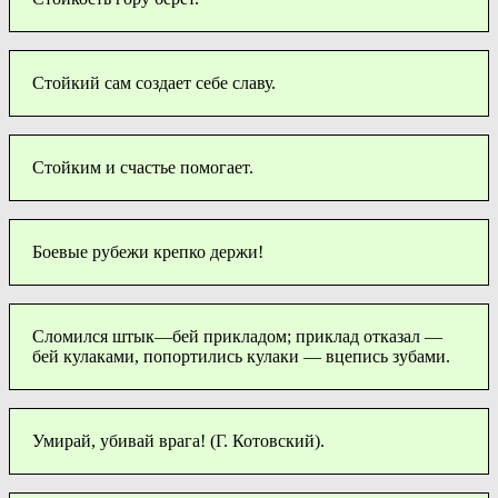
Стойкий сам создает себе славу.
Стойким и счастье помогает.
Боевые рубежи крепко держи!
Сломился штык—бей прикладом; приклад отказал —
бей кулаками, попортились кулаки — вцепись зубами.
Умирай, убивай врага! (Г. Котовский).