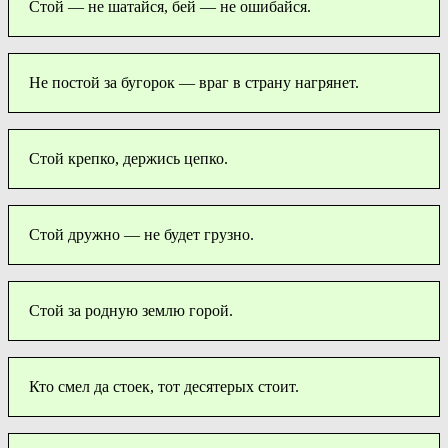
Стой — не шатайся, бей — не ошибайся.
Не постой за бугорок — враг в страну нагрянет.
Стой крепко, держись цепко.
Стой дружно — не будет грузно.
Стой за родную землю горой.
Кто смел да стоек, тот десятерых стоит.