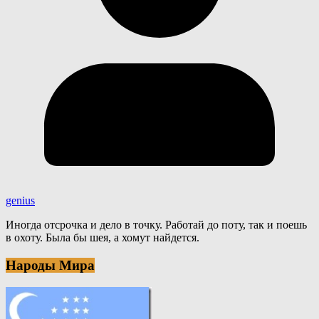
genius
Иногда отсрочка и дело в точку. Работай до поту, так и поешь
в охоту. Была бы шея, а хомут найдется.
Народы Мира