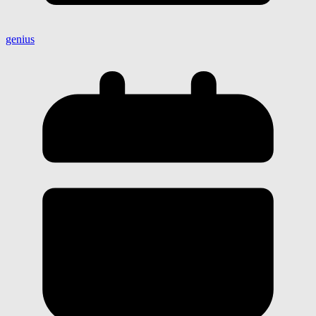
genius