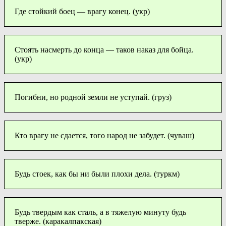
Где стойкий боец — врагу конец. (укр)
Стоять насмерть до конца — таков наказ для бойца.
(укр)
Погибни, но родной земли не уступай. (груз)
Кто врагу не сдается, того народ не забудет. (чуваш)
Будь стоек, как бы ни были плохи дела. (туркм)
Будь твердым как сталь, а в тяжелую минуту будь
тверже. (каракалпакская)