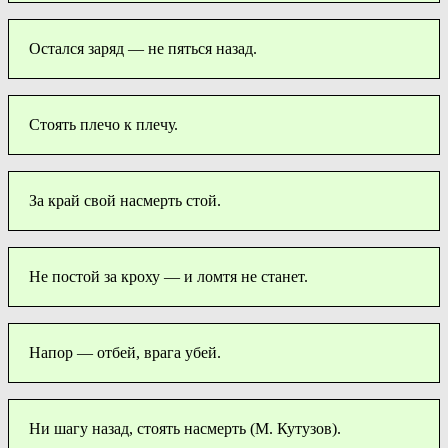
Остался заряд — не пяться назад.
Стоять плечо к плечу.
За край свой насмерть стой.
Не постой за кроху — и ломтя не станет.
Напор — отбей, врага убей.
Ни шагу назад, стоять насмерть (М. Кутузов).