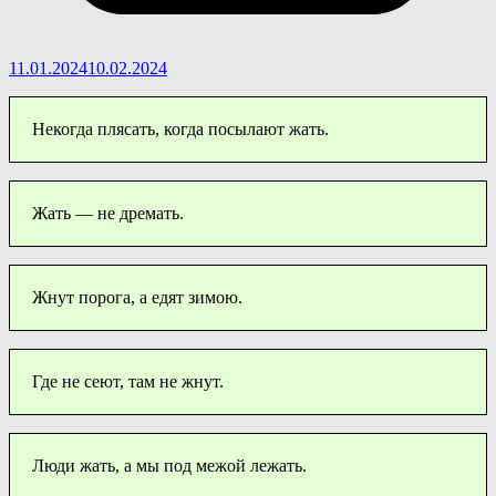
11.01.2024
10.02.2024
Некогда плясать, когда посылают жать.
Жать — не дремать.
Жнут порога, а едят зимою.
Где не сеют, там не жнут.
Люди жать, а мы под межой лежать.