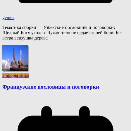
genius
Тематика сборки — Узбекские пословицы и поговорки:
Щедрый Богу угоден. Чужое тело не ведает твоей боли. Без
ветра верхушка дерева
Народы мира
Французские пословицы и поговорки