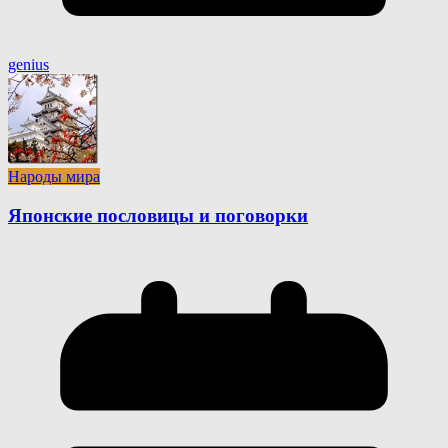
genius
Народы мира
Японские пословицы и поговорки