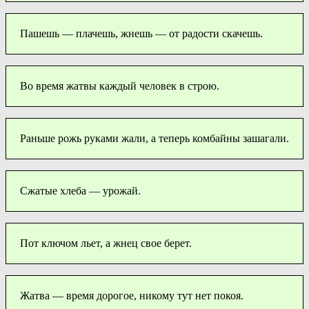
Пашешь — плачешь, жнешь — от радости скачешь.
Во время жатвы каждый человек в строю.
Раньше рожь руками жали, а теперь комбайны зашагали.
Сжатые хлеба — урожай.
Пот ключом льет, а жнец свое берет.
Жатва — время дорогое, никому тут нет покоя.