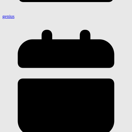
genius