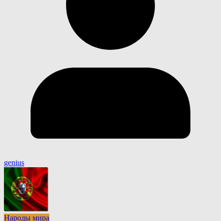
genius
Народы мира