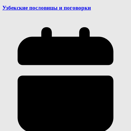
Узбекские пословицы и поговорки