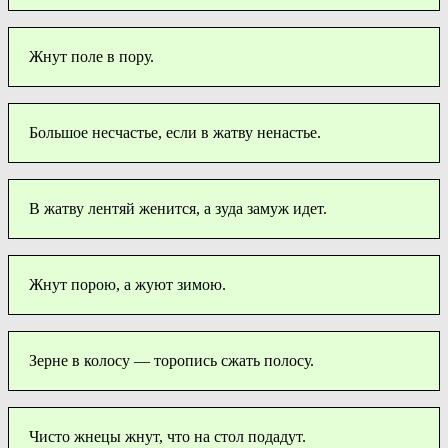
Жнут поле в пору.
Большое несчастье, если в жатву ненастье.
В жатву лентяй женится, а зуда замуж идет.
Жнут порою, а жуют зимою.
Зерне в колосу — торопись сжать полосу.
Чисто жнецы жнут, что на стол подадут.