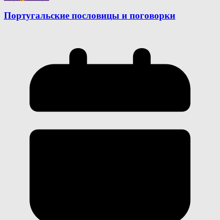
Португальские пословицы и поговорки