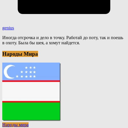
genius
Иногда отсрочка и дело в точку. Работай до поту, так и поешь
в охоту. Была бы шея, а хомут найдется.
Народы Мира
Народы мира