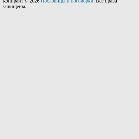
Копирайт © 2026
Пословицы и поговорки
. Все права
защищены.