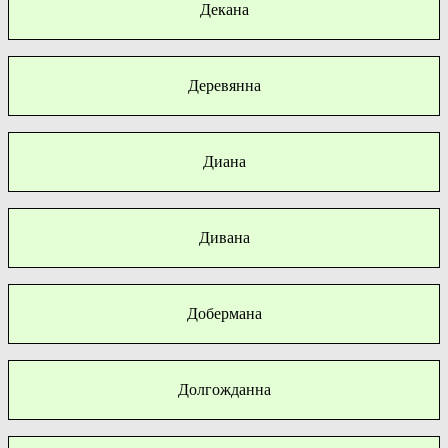
Декана
Деревянна
Диана
Дивана
Добермана
Долгожданна