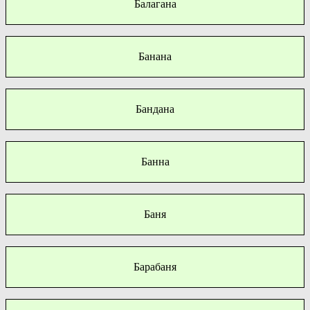
Балагана
Банана
Бандана
Банна
Баня
Барабаня