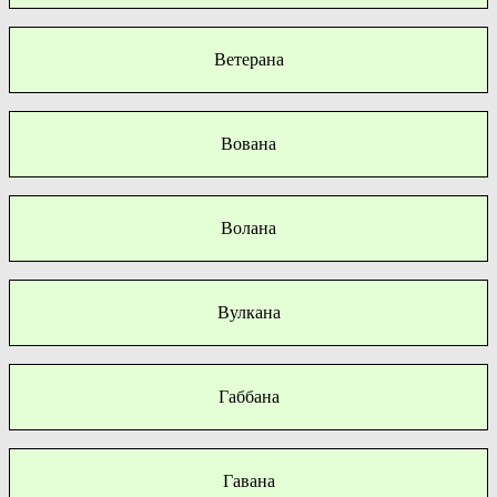
Ветерана
Вована
Волана
Вулкана
Габбана
Гавана