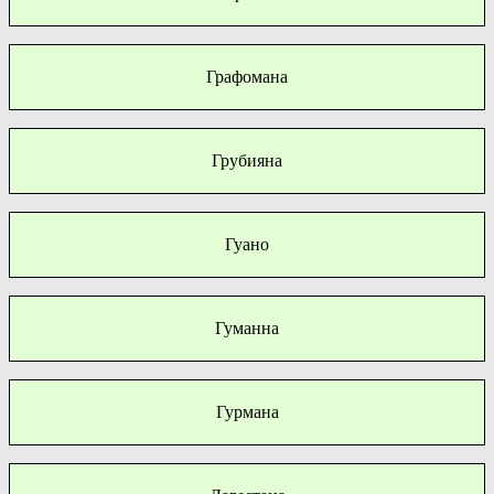
Графомана
Грубияна
Гуано
Гуманна
Гурмана