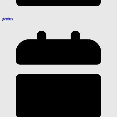
genius