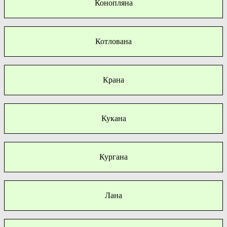
Конопляна
Котлована
Крана
Кукана
Кургана
Лана