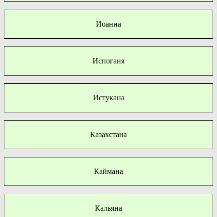
Иоанна
Испоганя
Истукана
Казахстана
Каймана
Кальяна