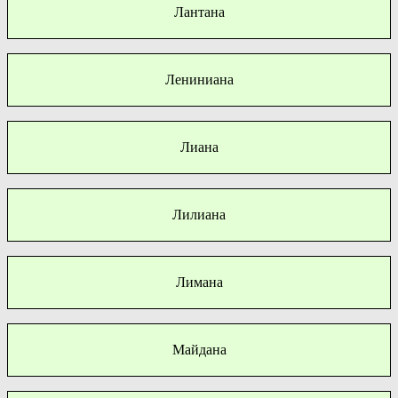
Лантана
Лениниана
Лиана
Лилиана
Лимана
Майдана