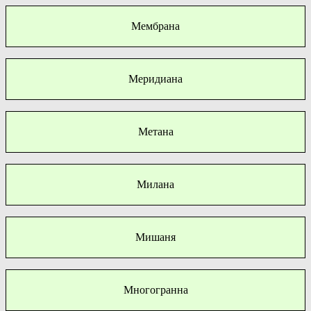
Мембрана
Меридиана
Метана
Милана
Мишаня
Многогранна