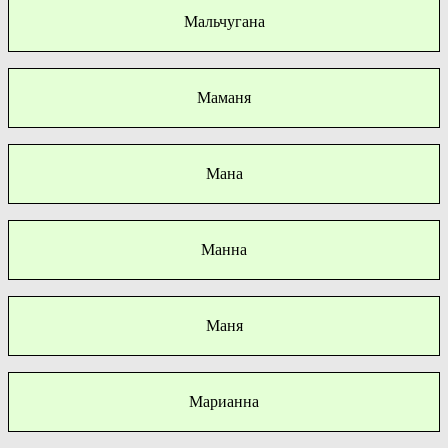
Мальчугана
Маманя
Мана
Манна
Маня
Марианна