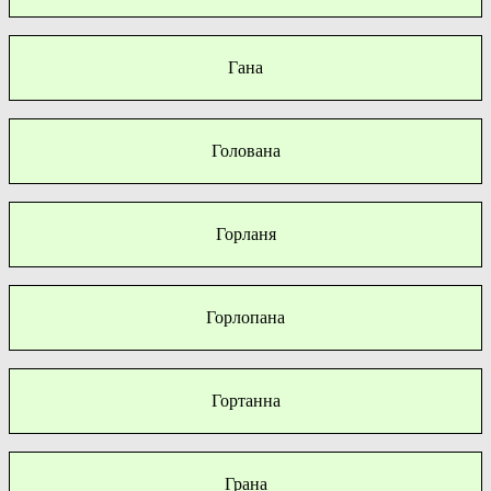
Гана
Голована
Горланя
Горлопана
Гортанна
Грана