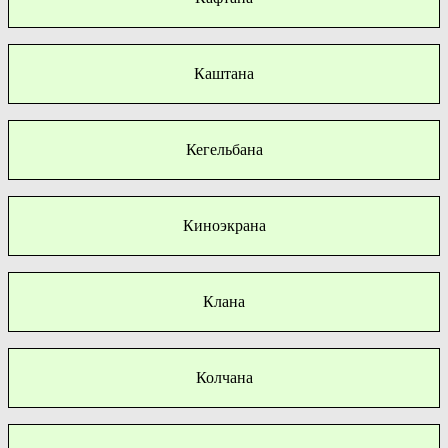
Каштана
Кегельбана
Киноэкрана
Клана
Колчана