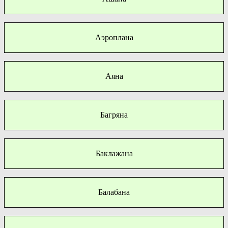
Аэроплана
Аяна
Багряна
Баклажана
Балабана