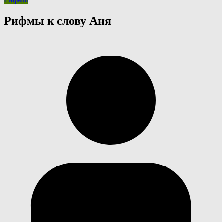
Рифмы к слову Аня