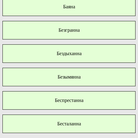
Баяна
Безгранна
Бездыханна
Безымянна
Беспрестанна
Бесталанна