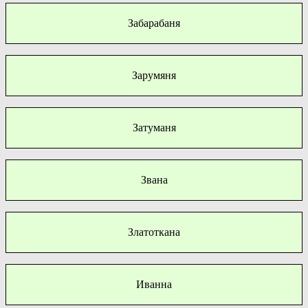
Забарабаня
Зарумяня
Затуманя
Звана
Златоткана
Иванна