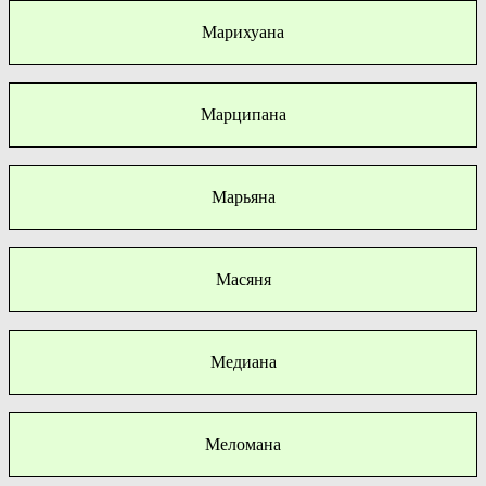
Марихуана
Марципана
Марьяна
Масяня
Медиана
Меломана