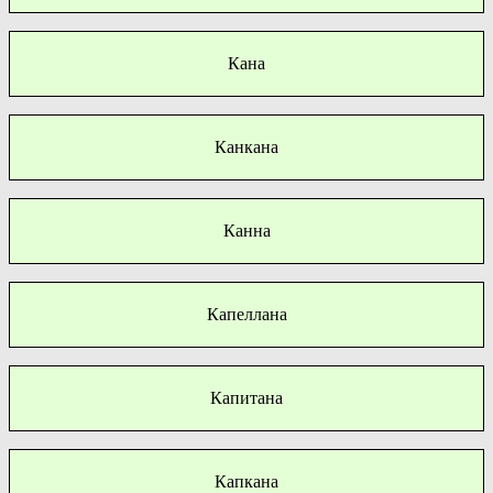
Кана
Канкана
Канна
Капеллана
Капитана
Капкана