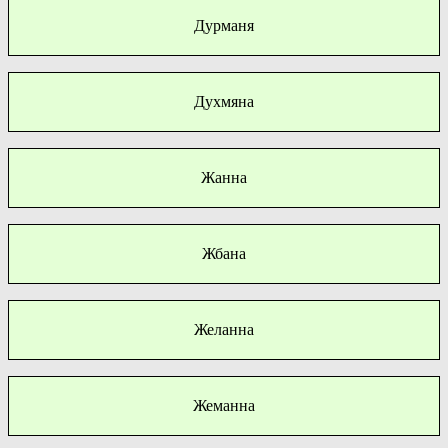
Дурманя
Духмяна
Жанна
Жбана
Желанна
Жеманна