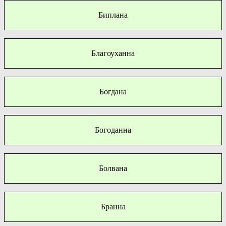
Биплана
Благоуханна
Богдана
Богоданна
Болвана
Бранна