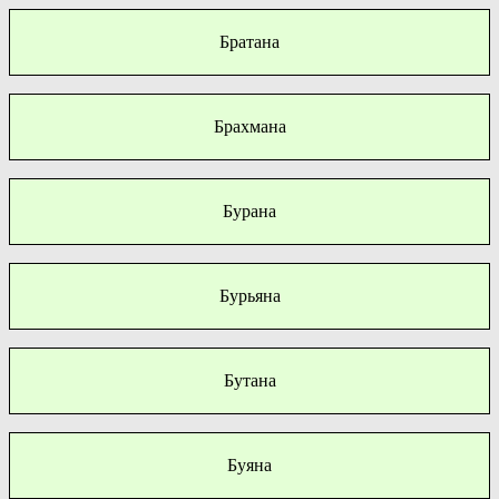
Братана
Брахмана
Бурана
Бурьяна
Бутана
Буяна