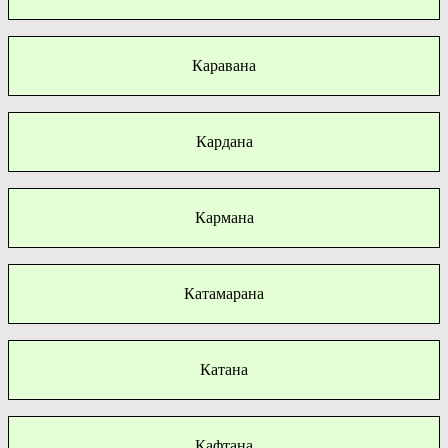
Каравана
Кардана
Кармана
Катамарана
Катана
Кафтана