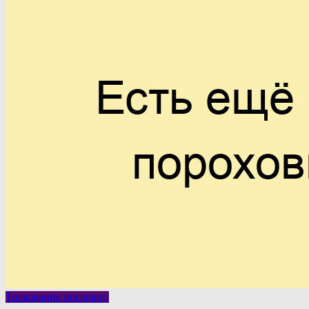
Толкование пословиц