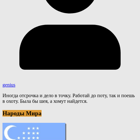
genius
Иногда отсрочка и дело в точку. Работай до поту, так и поешь
в охоту. Была бы шея, а хомут найдется.
Народы Мира