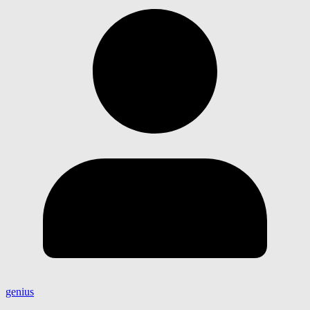
genius