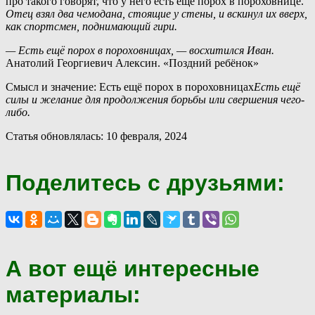
про такого говорят, что у него есть ещё порох в пороховнице.
Отец взял два чемодана, стоящие у стены, и вскинул их вверх,
как спортсмен, поднимающий гири.
— Есть ещё порох в пороховницах, — восхитился Иван.
Анатолий Георгиевич Алексин. «Поздний ребёнок»
Смысл и значение: Есть ещё порох в пороховницах
Есть ещё
силы и желание для продолжения борьбы или свершения чего-
либо.
Статья обновлялась: 10 февраля, 2024
Поделитесь с друзьями:
А вот ещё интересные
материалы: