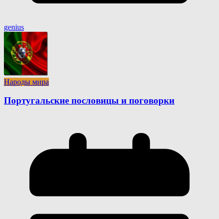
genius
Народы мира
Португальские пословицы и поговорки