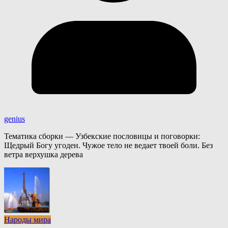
genius
Тематика сборки — Узбекские пословицы и поговорки:
Щедрый Богу угоден. Чужое тело не ведает твоей боли. Без
ветра верхушка дерева
Народы мира