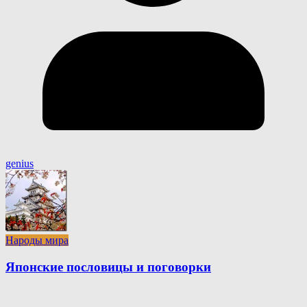
genius
Народы мира
Японские пословицы и поговорки