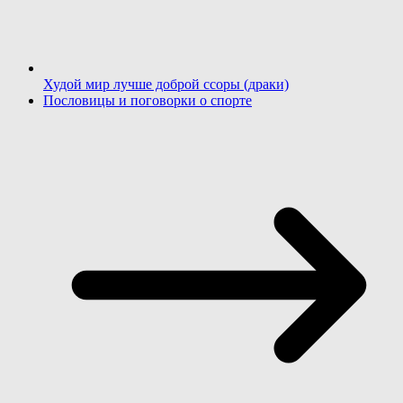
Худой мир лучше доброй ссоры (драки)
Пословицы и поговорки о спорте