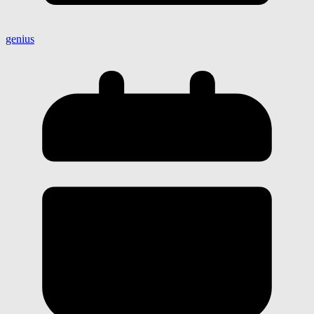
genius