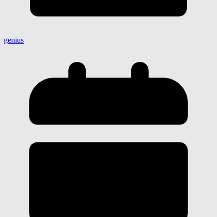
genius