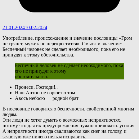
21.01.2024
10.02.2024
Употребление, происхождение и значение пословицы «Гром
не грянет, мужик не перекрестится». Смысл и значение:
Беспечный человек не сделает необходимого, пока его не
принудят к этому обстоятельства.
Беспечный человек не сделает необходимого, пока
его не принудят к этому
обстоятельства.
Пронеси, Господи!..
Наш Антон не горюет о том
Авось небосю — родной брат
В
пословице говорится о беспечности, свойственной многим
людям.
Эти люди не хотят думать о возможных неприятностях,
потому что для их предупреждения нужно приложить усилия.
А неприятности иногда сваливаются как снег на голову, и
зачастую уже ничего нельзя исправить.