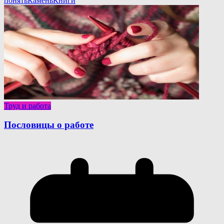
понять
Камень
Книги
Труд и работа
Пословицы о работе