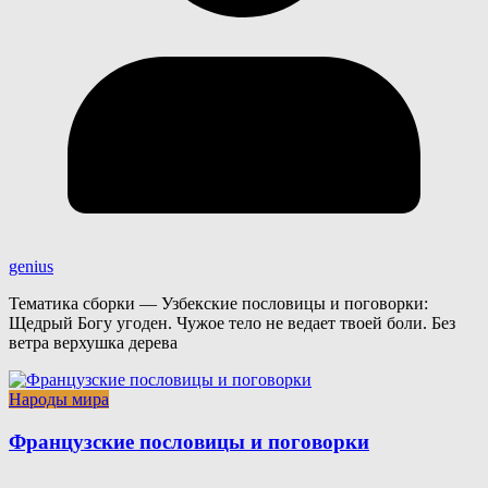
genius
Тематика сборки — Узбекские пословицы и поговорки:
Щедрый Богу угоден. Чужое тело не ведает твоей боли. Без
ветра верхушка дерева
Народы мира
Французские пословицы и поговорки