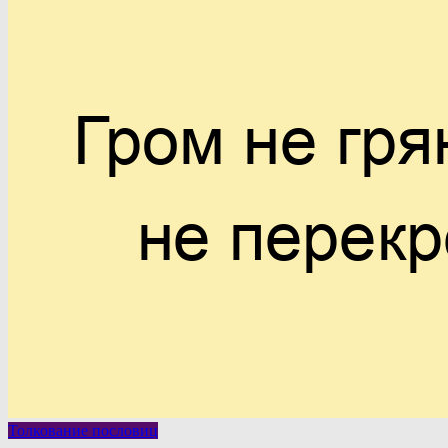
Толкование пословиц