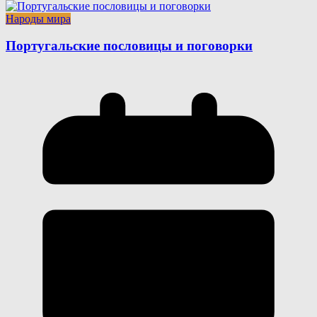
Народы мира
Португальские пословицы и поговорки