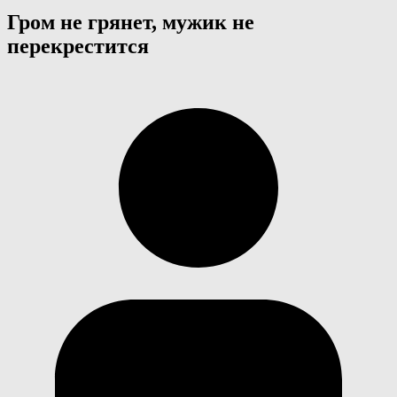
Гром не грянет, мужик не
перекрестится