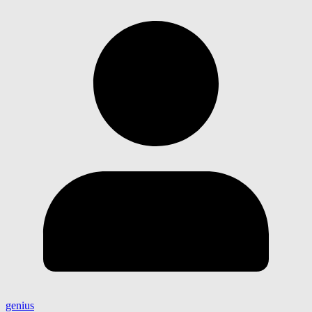
genius