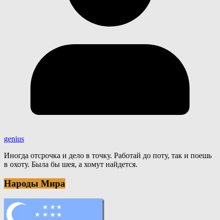
genius
Иногда отсрочка и дело в точку. Работай до поту, так и поешь
в охоту. Была бы шея, а хомут найдется.
Народы Мира