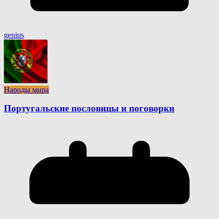
genius
Народы мира
Португальские пословицы и поговорки