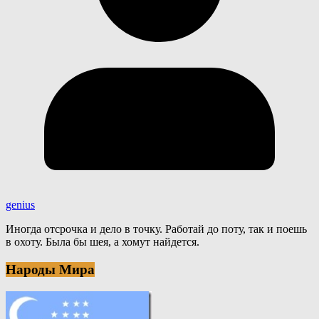
genius
Иногда отсрочка и дело в точку. Работай до поту, так и поешь
в охоту. Была бы шея, а хомут найдется.
Народы Мира