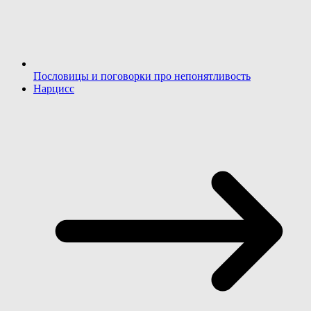
Пословицы и поговорки про непонятливость
Нарцисс