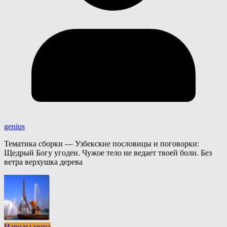
genius
Тематика сборки — Узбекские пословицы и поговорки:
Щедрый Богу угоден. Чужое тело не ведает твоей боли. Без
ветра верхушка дерева
Народы мира