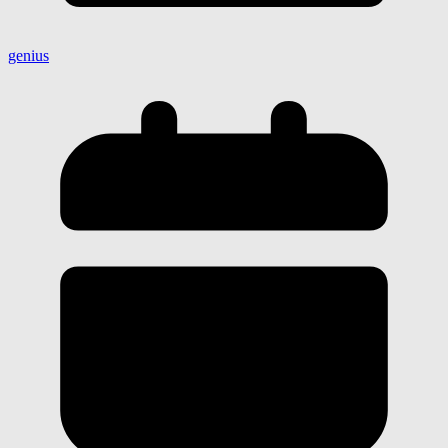
genius