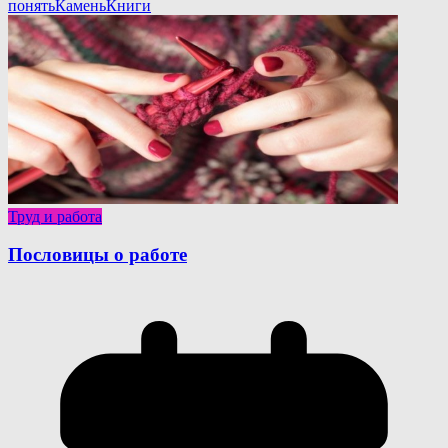
понять
Камень
Книги
Труд и работа
Пословицы о работе