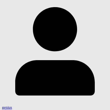
genius