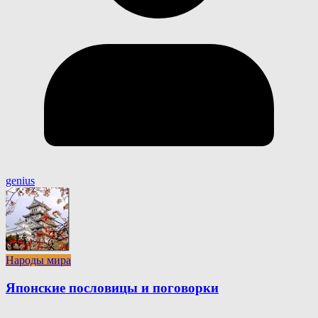
genius
Народы мира
Японские пословицы и поговорки