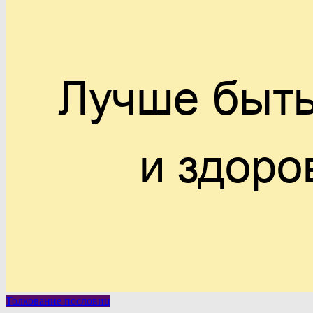
Толкование пословиц