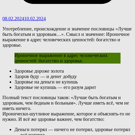
08.02.2024
10.02.2024
Употребление, происхождение и значение пословицы «Лучше
быть богатым и здоровым…». Смысл и значение: Ироничное
выражение в адрес человеческих ценностей: богатство и
здоровье.
Ироничное выражение в адрес человеческих
ценностей: богатство и здоровье.
Здоровье дороже золота
Здоров буду — и денег добуду
Здоровье на деньги не купишь
Здоровье не купишь — его разум дарит
П
олный текст пословицы таков: «Лучше быть богатым и
здоровым, чем бедным и больным». Лучше иметь всё, чем не
иметь ничего.
Иронически-шутливое выражение, которое и объяснять-то не
нужно. И всё же здоровье важнее, чем богатство:
Деньги потерял — ничего не потерял, здоровье потерял
— всё потерял