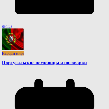
genius
Народы мира
Португальские пословицы и поговорки