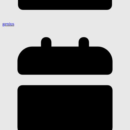
genius