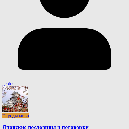
genius
Народы мира
Японские пословицы и поговорки