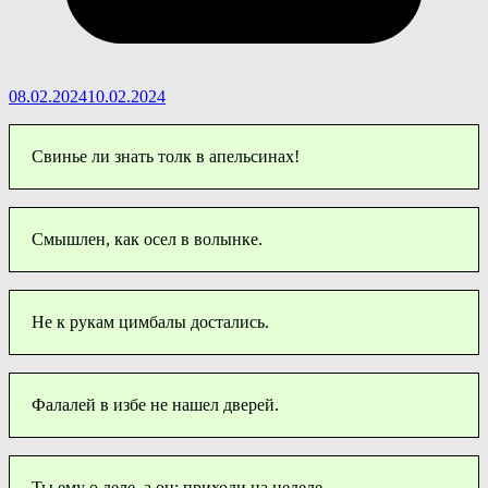
08.02.2024
10.02.2024
Свинье ли знать толк в апельсинах!
Смышлен, как осел в волынке.
Не к рукам цимбалы достались.
Фалалей в избе не нашел дверей.
Ты ему о деле, а он: приходи на неделе.