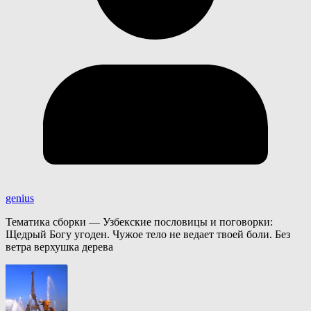
genius
Тематика сборки — Узбекские пословицы и поговорки:
Щедрый Богу угоден. Чужое тело не ведает твоей боли. Без
ветра верхушка дерева