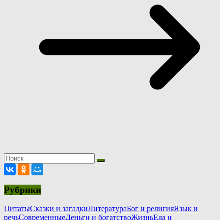
Рубрики
Цитаты
Сказки и загадки
Литература
Бог и религия
Язык и
речь
Современные
Деньги и богатство
Жизнь
Еда и