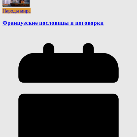
Народы мира
Французские пословицы и поговорки