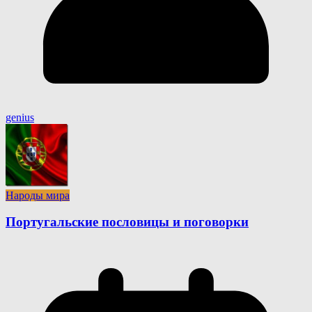
genius
Народы мира
Португальские пословицы и поговорки