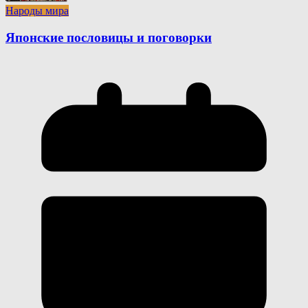
Народы мира
Японские пословицы и поговорки