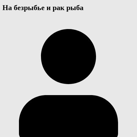
На безрыбье и рак рыба