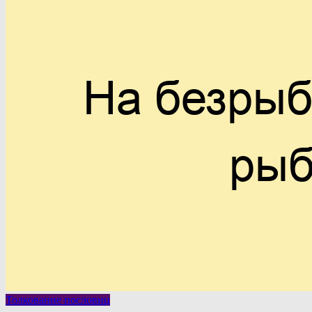
Толкование пословиц