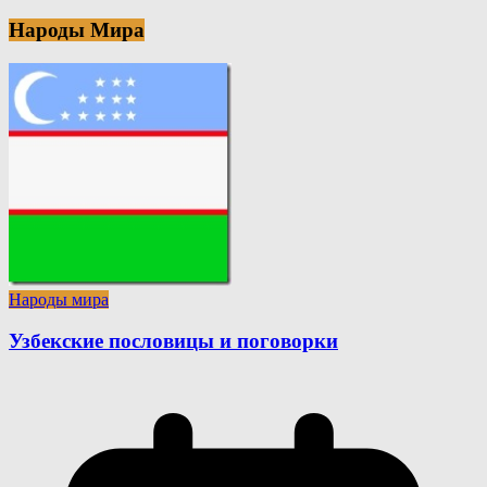
Народы Мира
Народы мира
Узбекские пословицы и поговорки