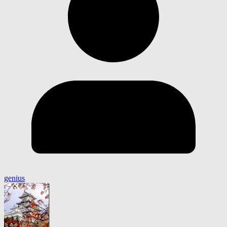
genius