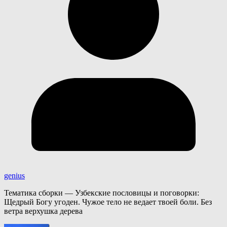
genius
Тематика сборки — Узбекские пословицы и поговорки:
Щедрый Богу угоден. Чужое тело не ведает твоей боли. Без
ветра верхушка дерева