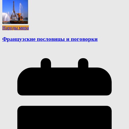
Народы мира
Французские пословицы и поговорки