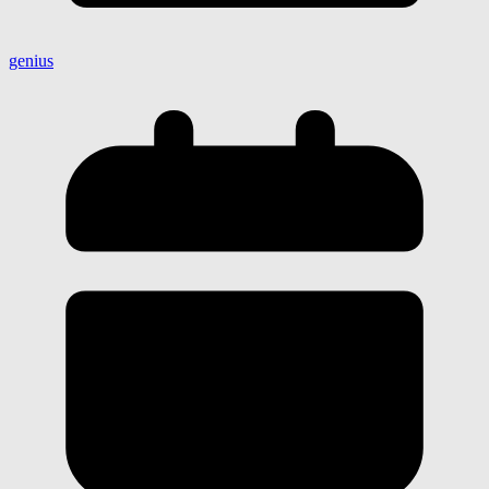
genius