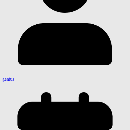
genius