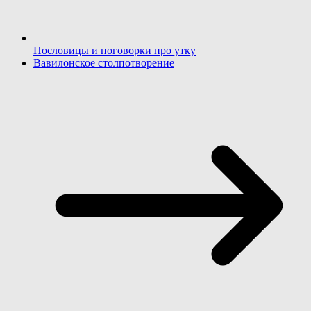
Пословицы и поговорки про утку
Вавилонское столпотворение