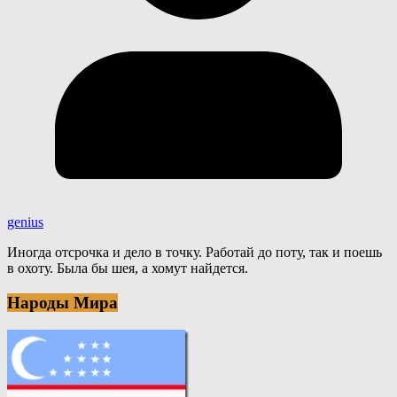
genius
Иногда отсрочка и дело в точку. Работай до поту, так и поешь
в охоту. Была бы шея, а хомут найдется.
Народы Мира