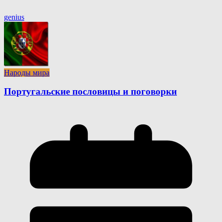
genius
Народы мира
Португальские пословицы и поговорки