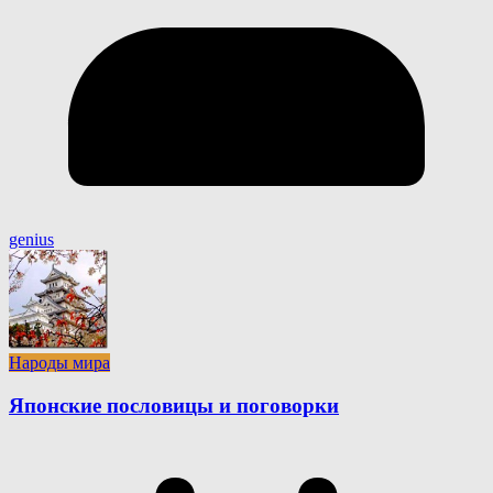
genius
Народы мира
Японские пословицы и поговорки