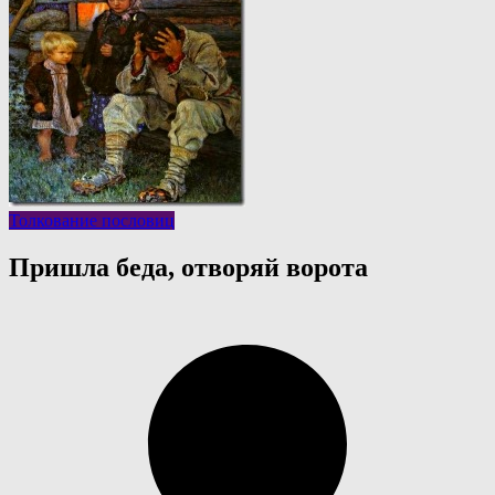
Толкование пословиц
Пришла беда, отворяй ворота