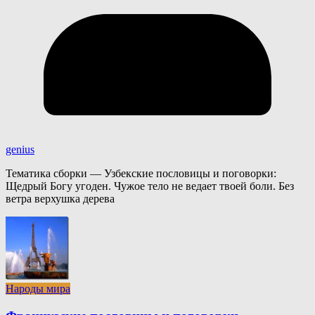
genius
Тематика сборки — Узбекские пословицы и поговорки:
Щедрый Богу угоден. Чужое тело не ведает твоей боли. Без
ветра верхушка дерева
Народы мира