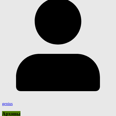
genius
Архивы