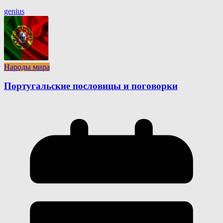
genius
Народы мира
Португальские пословицы и поговорки