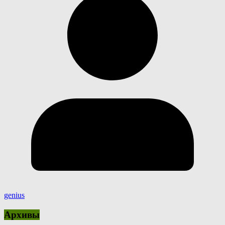
genius
Архивы