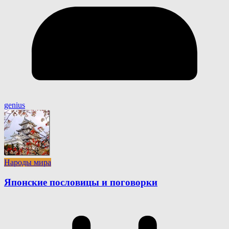
genius
Народы мира
Японские пословицы и поговорки