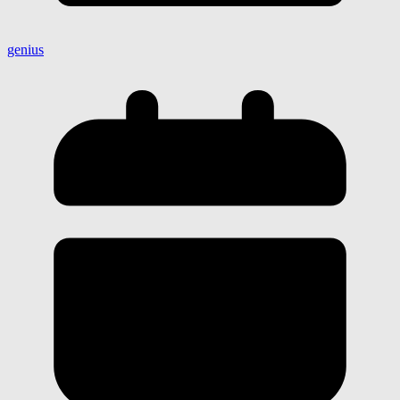
genius