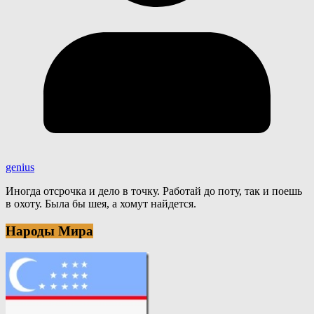
genius
Иногда отсрочка и дело в точку. Работай до поту, так и поешь
в охоту. Была бы шея, а хомут найдется.
Народы Мира