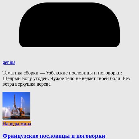
genius
Тематика сборки — Узбекские пословицы и поговорки:
Щедрый Богу угоден. Чужое тело не ведает твоей боли. Без
ветра верхушка дерева
Народы мира
Французские пословицы и поговорки