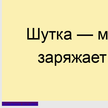
Толкование пословиц