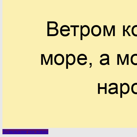
Толкование пословиц