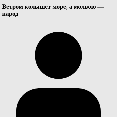
Ветром колышет море, а молвою —
народ