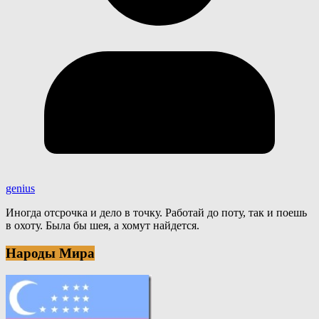
genius
Иногда отсрочка и дело в точку. Работай до поту, так и поешь
в охоту. Была бы шея, а хомут найдется.
Народы Мира