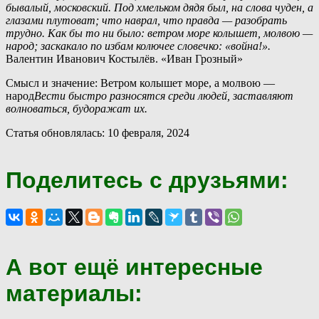
бывалый, московский. Под хмельком дядя был, на слова чуден, а
глазами плутоват; что наврал, что правда — разобрать
трудно. Как бы то ни было: ветром море колышет, молвою —
народ; заскакало по избам колючее словечко: «война!».
Валентин Иванович Костылёв. «Иван Грозный»
Смысл и значение: Ветром колышет море, а молвою —
народ
Вести быстро разносятся среди людей, заставляют
волноваться, будоражат их.
Статья обновлялась: 10 февраля, 2024
Поделитесь с друзьями:
А вот ещё интересные
материалы: