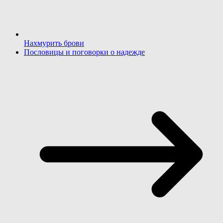
Нахмурить брови
Пословицы и поговорки о надежде