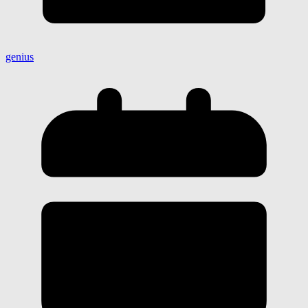
genius