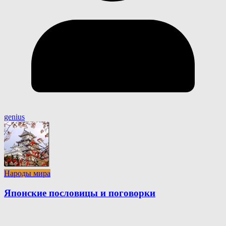
genius
Народы мира
Японские пословицы и поговорки