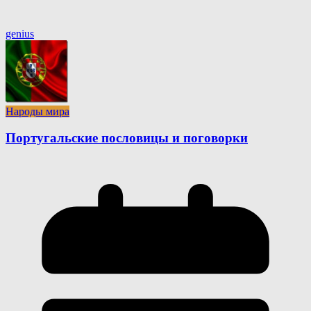
genius
Народы мира
Португальские пословицы и поговорки