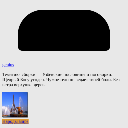
genius
Тематика сборки — Узбекские пословицы и поговорки:
Щедрый Богу угоден. Чужое тело не ведает твоей боли. Без
ветра верхушка дерева
Народы мира