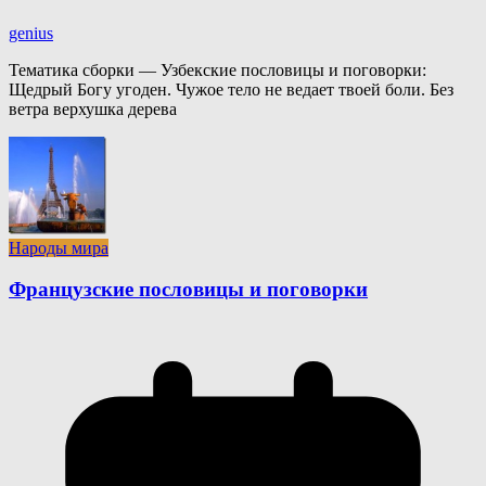
genius
Тематика сборки — Узбекские пословицы и поговорки:
Щедрый Богу угоден. Чужое тело не ведает твоей боли. Без
ветра верхушка дерева
Народы мира
Французские пословицы и поговорки