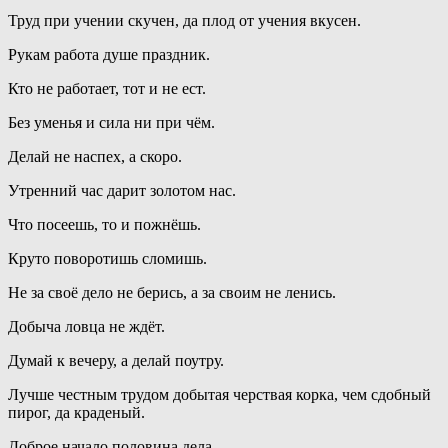
Труд при учении скучен, да плод от учения вкусен.
Рукам работа душе праздник.
Кто не работает, тот и не ест.
Без уменья и сила ни при чём.
Делай не наспех, а скоро.
Утренний час дарит золотом нас.
Что посеешь, то и пожнёшь.
Круто поворотишь сломишь.
Не за своё дело не берись, а за своим не ленись.
Добыча ловца не ждёт.
Думай к вечеру, а делай поутру.
Лучше честным трудом добытая черствая корка, чем сдобный
пирог, да краденый.
Доброе начало половина дела.