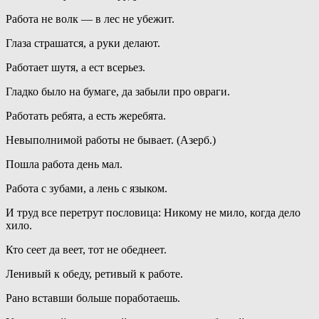
Работа не волк — в лес не убежит.
Глаза страшатся, а руки делают.
Работает шутя, а ест всерьез.
Гладко было на бумаге, да забыли про овраги.
Работать ребята, а есть жеребята.
Невыполнимой работы не бывает. (Азерб.)
Пошла работа день мал.
Работа с зубами, а лень с языком.
И труд все перетрут пословица: Никому не мило, когда дело
хило.
Кто сеет да веет, тот не обеднеет.
Ленивый к обеду, ретивый к работе.
Рано вставши больше поработаешь.