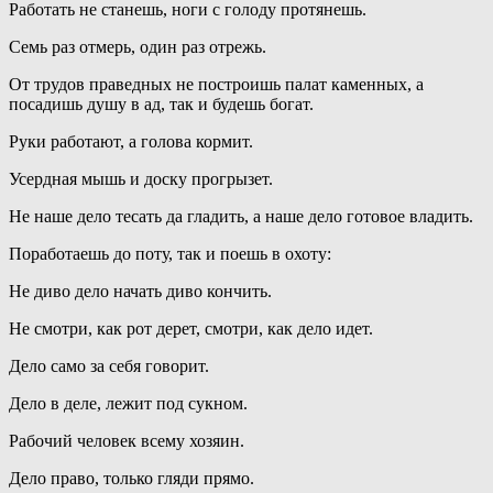
Работать не станешь, ноги с голоду протянешь.
Семь раз отмерь, один раз отрежь.
От трудов праведных не построишь палат каменных, а
посадишь душу в ад, так и будешь богат.
Руки работают, а голова кормит.
Усердная мышь и доску прогрызет.
Не наше дело тесать да гладить, а наше дело готовое владить.
Поработаешь до поту, так и поешь в охоту:
Не диво дело начать диво кончить.
Не смотри, как рот дерет, смотри, как дело идет.
Дело само за себя говорит.
Дело в деле, лежит под сукном.
Рабочий человек всему хозяин.
Дело право, только гляди прямо.