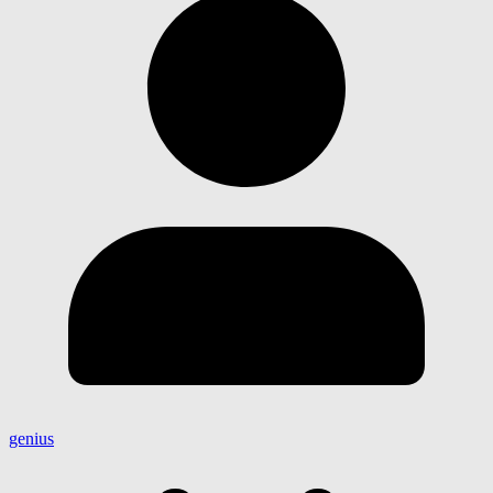
genius