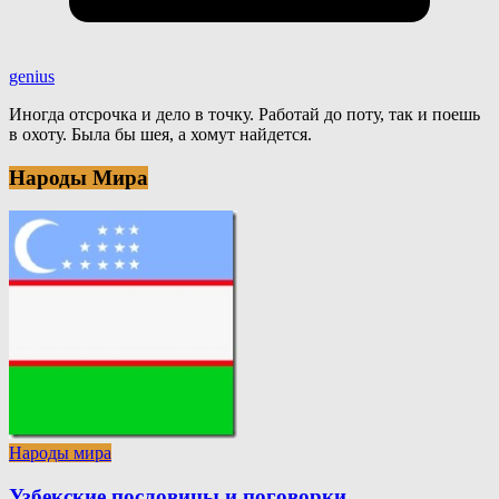
genius
Иногда отсрочка и дело в точку. Работай до поту, так и поешь
в охоту. Была бы шея, а хомут найдется.
Народы Мира
Народы мира
Узбекские пословицы и поговорки