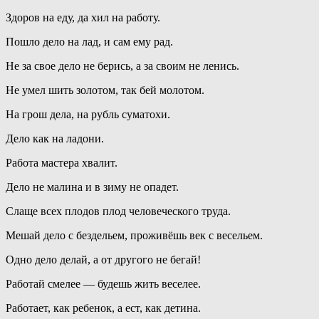
Здоров на еду, да хил на работу.
Пошло дело на лад, и сам ему рад.
Не за свое дело не берись, а за своим не ленись.
Не умел шить золотом, так бей молотом.
На грош дела, на рубль суматохи.
Дело как на ладони.
Работа мастера хвалит.
Дело не малина и в зиму не опадет.
Слаще всех плодов плод человеческого труда.
Мешай дело с бездельем, проживёшь век с весельем.
Одно дело делай, а от другого не бегай!
Работай смелее — будешь жить веселее.
Работает, как ребенок, а ест, как детина.