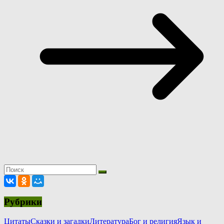
Рубрики
Цитаты
Сказки и загадки
Литература
Бог и религия
Язык и