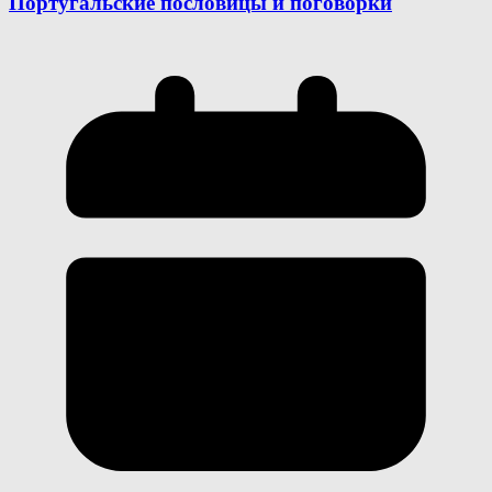
Португальские пословицы и поговорки