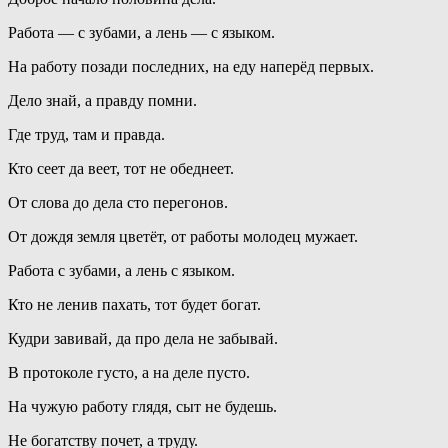
Работа — с зубами, а лень — с языком.
На работу позади последних, на еду наперёд первых.
Дело знай, а правду помни.
Где труд, там и правда.
Кто сеет да веет, тот не обеднеет.
От слова до дела сто перегонов.
От дождя земля цветёт, от работы молодец мужает.
Работа с зубами, а лень с языком.
Кто не ленив пахать, тот будет богат.
Кудри завивай, да про дела не забывай.
В протоколе густо, а на деле пусто.
На чужую работу глядя, сыт не будешь.
Не богатству почет, а труду.