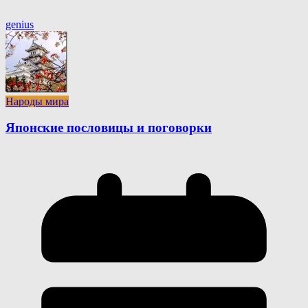
genius
Народы мира
Японские пословицы и поговорки