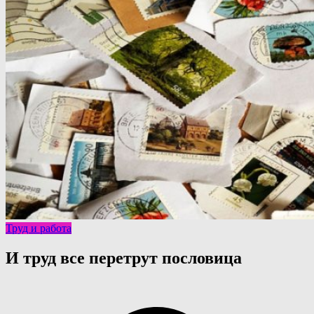
Труд и работа
И труд все перетрут пословица