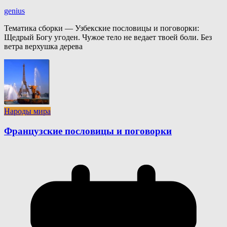
genius
Тематика сборки — Узбекские пословицы и поговорки:
Щедрый Богу угоден. Чужое тело не ведает твоей боли. Без
ветра верхушка дерева
Народы мира
Французские пословицы и поговорки