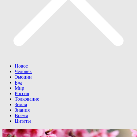
Новое
Человек
Эмоции
Еда
Мир
Россия
Толкование
Земля
Знания
Время
Цитаты