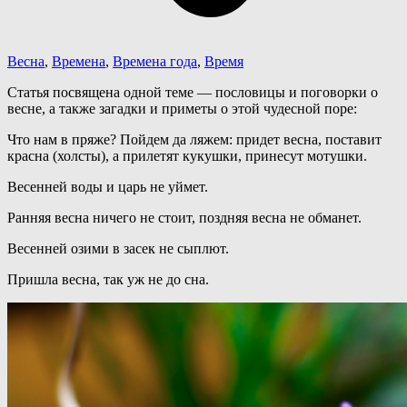
Весна
,
Времена
,
Времена года
,
Время
Статья посвящена одной теме — пословицы и поговорки о
весне, а также загадки и приметы о этой чудесной поре:
Что нам в пряже? Пойдем да ляжем: придет весна, поставит
красна (холсты), а прилетят кукушки, принесут мотушки.
Весенней воды и царь не уймет.
Ранняя весна ничего не стоит, поздняя весна не обманет.
Весенней озими в засек не сыплют.
Пришла весна, так уж не до сна.