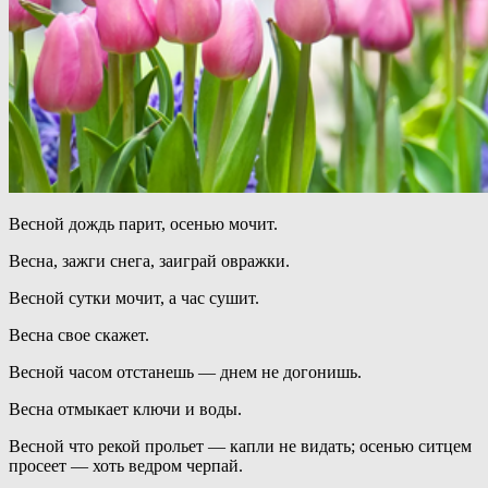
Весной дождь парит, осенью мочит.
Весна, зажги снега, заиграй овражки.
Весной сутки мочит, а час сушит.
Весна свое скажет.
Весной часом отстанешь — днем не догонишь.
Весна отмыкает ключи и воды.
Весной что рекой прольет — капли не видать; осенью ситцем
просеет — хоть ведром черпай.