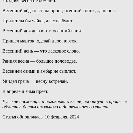
Поздняя весна не обманет.
Весенний лёд толст, да прост; осенний тонок, да цепок.
Прилетела бы чайка, а весна будет.
Весенний дождь растит, осенний гноит.
Пришел марток, одевай двое порток.
Весенний день — что ласковое слово.
Ранняя весна — большое половодье.
Весенней озими в амбар не сыплют.
Увидел грача — весну встречай.
В апреле и зима преет.
Русские пословицы и поговорки о весне, подойдут, в процессе
обучения, детям школьного и дошкольного возраста.
Статья обновлялась: 10 февраля, 2024