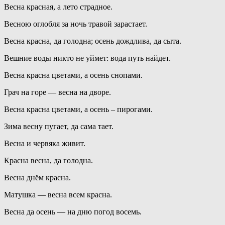
Весна красная, а лето страдное.
Весною оглобля за ночь травой зарастает.
Весна красна, да голодна; осень дождлива, да сыта.
Вешние воды никто не уймет: вода путь найдет.
Весна красна цветами, а осень снопами.
Грач на горе — весна на дворе.
Весна красна цветами, а осень – пирогами.
Зима весну пугает, да сама тает.
Весна и червяка живит.
Красна весна, да голодна.
Весна днём красна.
Матушка — весна всем красна.
Весна да осень — на дню погод восемь.