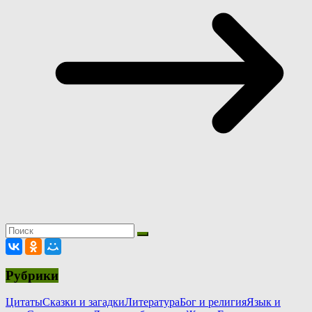
Рубрики
Цитаты
Сказки и загадки
Литература
Бог и религия
Язык и