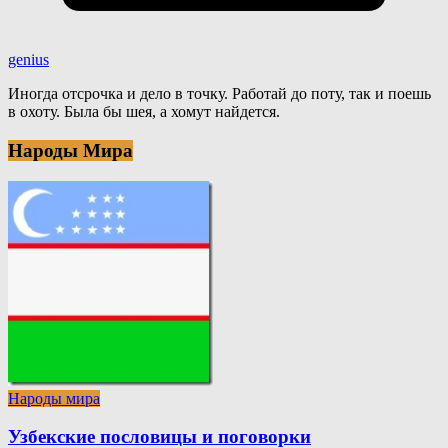
genius
Иногда отсрочка и дело в точку. Работай до поту, так и поешь
в охоту. Была бы шея, а хомут найдется.
Народы Мира
Народы мира
Узбекские пословицы и поговорки