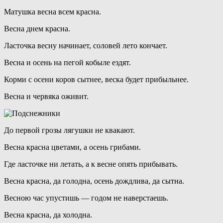
Матушка весна всем красна.
Весна днем красна.
Ласточка весну начинает, соловей лето кончает.
Весна и осень на пегой кобыле ездят.
Корми с осени коров сытнее, веска будет прибыльнее.
Весна и червяка оживит.
До первой грозы лягушки не квакают.
Весна красна цветами, а осень грибами.
Где ласточке ни летать, а к весне опять прибывать.
Весна красна, да голодна, осень дождлива, да сытна.
Весною час упустишь — годом не наверстаешь.
Весна красна, да холодна.