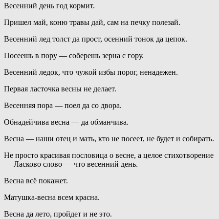
Весенний день год кормит.
Пришел май, коню травы дай, сам на печку полезай.
Весенний лед толст да прост, осенний тонок да цепок.
Посеешь в пору — соберешь зерна с гору.
Весенний ледок, что чужой избы порог, ненадежен.
Первая ласточка весны не делает.
Весенняя пора — поел да со двора.
Обнадейчива весна — да обманчива.
Весна — наши отец и мать, кто не посеет, не будет и собирать.
Не просто красивая пословица о весне, а целое стихотворение
— Ласково слово — что весенний день.
Весна всё покажет.
Матушка-весна всем красна.
Весна да лето, пройдет и не это.