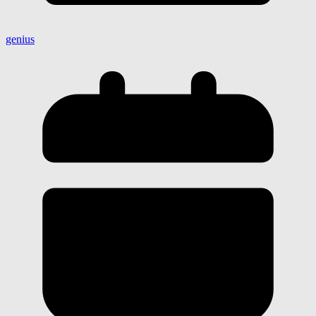
genius