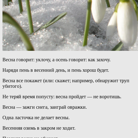
Весна говорит: уклочу, а осень говорит: как захочу.
Наряди пень в весенний день, и пень хорош будет.
Весна все покажет (или: скажет; например, обнаружит труп
убитого).
Не теряй время попусту: весна пройдет — не воротишь.
Весна — зажги снега, заиграй овражки.
Одна ласточка не делает весны.
Весенняя озимь в закром не ходит.