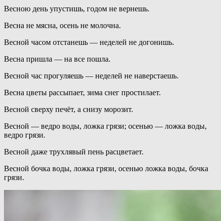
Весною день упустишь, годом не вернешь.
Весна не мясна, осень не молочна.
Весной часом отстанешь — неделей не догонишь.
Весна пришла — на все пошла.
Весной час прогуляешь — неделей не наверстаешь.
Весна цветы рассыпает, зима снег простилает.
Весной сверху печёт, а снизу морозит.
Весной — ведро воды, ложка грязи; осенью — ложка воды,
ведро грязи.
Весной даже трухлявый пень расцветает.
Весной бочка воды, ложка грязи, осенью ложка воды, бочка
грязи.