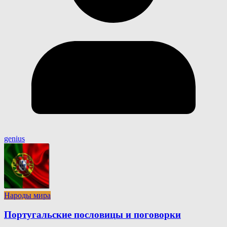
genius
Народы мира
Португальские пословицы и поговорки