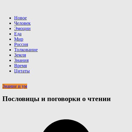
Новое
Человек
Эмоции
Еда
Мир
Россия
Толкование
Земля
Знания
Время
Цитаты
Знание и ум
Пословицы и поговорки о чтении