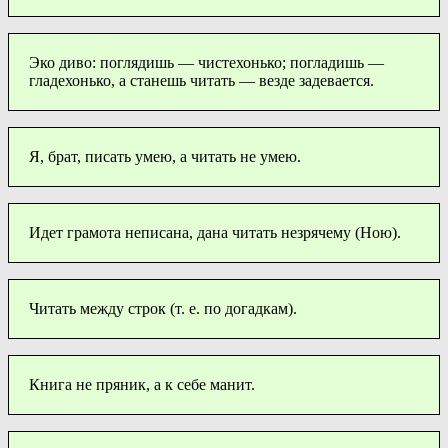
Эко диво: поглядишь — чистехонько; погладишь —
гладехонько, а станешь читать — везде задевается.
Я, брат, писать умею, а читать не умею.
Идет грамота неписана, дана читать незрячему (Ною).
Читать между строк (т. е. по догадкам).
Книга не пряник, а к себе манит.