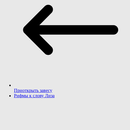
Приоткрыть завесу
Рифмы к слову Лиза