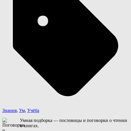
Знания
,
Ум
,
Учёба
Умная подборка — пословицы и поговорки о чтении
и книгах.