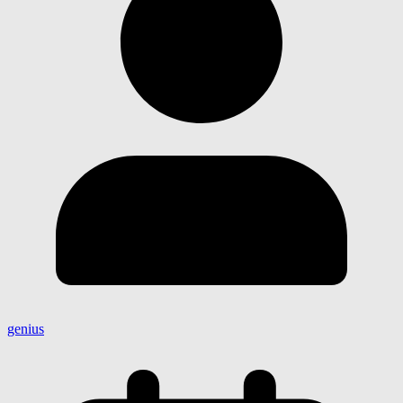
genius