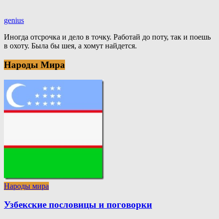
genius
Иногда отсрочка и дело в точку. Работай до поту, так и поешь
в охоту. Была бы шея, а хомут найдется.
Народы Мира
Народы мира
Узбекские пословицы и поговорки