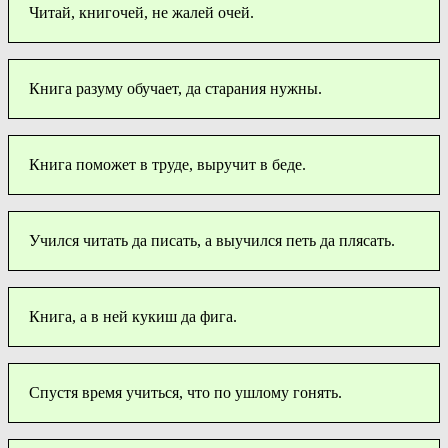
Читай, книгочей, не жалей очей.
Книга разуму обучает, да старания нужны.
Книга поможет в труде, выручит в беде.
Учился читать да писать, а выучился петь да плясать.
Книга, а в ней кукиш да фига.
Спустя время учиться, что по ушлому гонять.