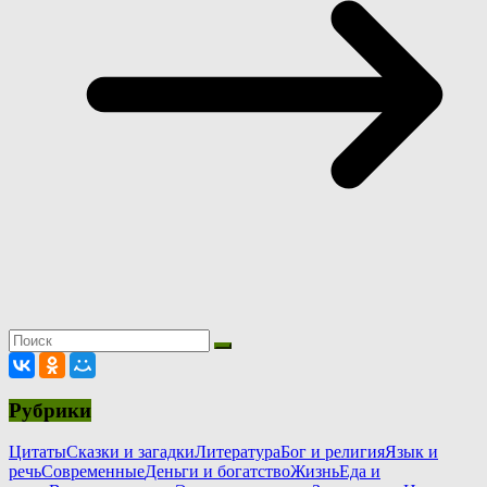
Рубрики
Цитаты
Сказки и загадки
Литература
Бог и религия
Язык и
речь
Современные
Деньги и богатство
Жизнь
Еда и