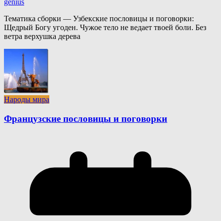
genius
Тематика сборки — Узбекские пословицы и поговорки:
Щедрый Богу угоден. Чужое тело не ведает твоей боли. Без
ветра верхушка дерева
Народы мира
Французские пословицы и поговорки