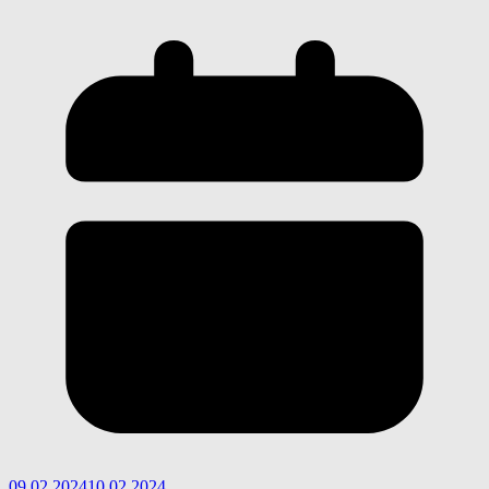
09.02.2024
10.02.2024