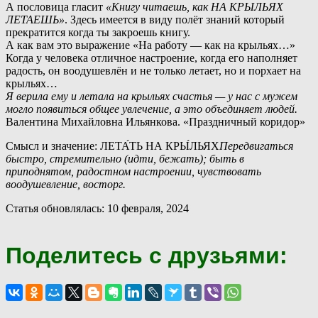
А
пословица гласит
«Книгу читаешь, как НА КРЫЛЬЯХ
ЛЕТАЕШЬ»
. Здесь имеется в виду полёт знаний который
прекратится когда ты закроешь книгу.
А как вам это выражение «На работу — как на крыльях…»
К
огда у человека отличное настроение, когда его наполняет
радость, он воодушевлён и не только летает, но и порхает на
крыльях…
Я верила ему и летала на крыльях счастья — у нас с мужем
могло появиться общее увлечение, а это объединяет людей.
Валентина Михайловна Ильянкова. «Праздничный коридор»
Смысл и значение: ЛЕТА́ТЬ НА КРЫ́ЛЬЯХ
Передвигаться
быстро, стремительно (идти, бежать); быть в
приподнятом, радостном настроении, чувствовать
воодушевление, восторг.
Статья обновлялась: 10 февраля, 2024
Поделитесь с друзьями: