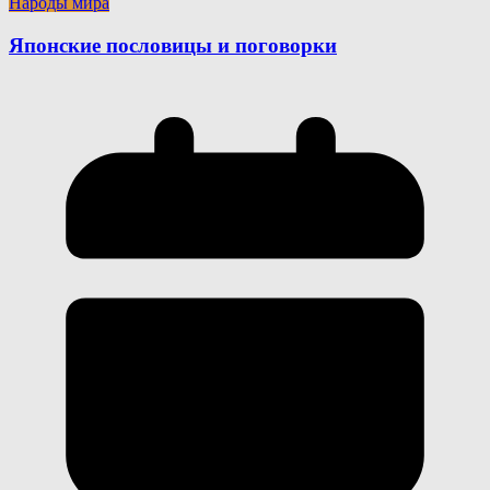
Народы мира
Японские пословицы и поговорки