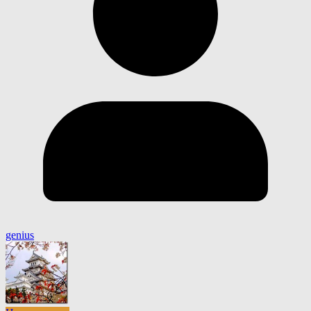
genius