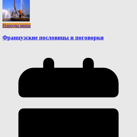
Народы мира
Французские пословицы и поговорки