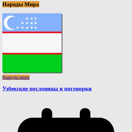
Народы Мира
Народы мира
Узбекские пословицы и поговорки