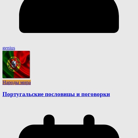
genius
Народы мира
Португальские пословицы и поговорки