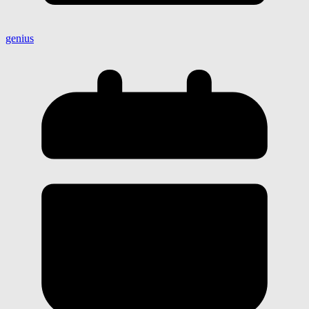
genius