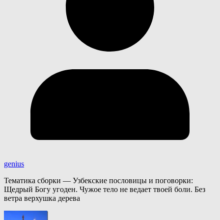
genius
Тематика сборки — Узбекские пословицы и поговорки:
Щедрый Богу угоден. Чужое тело не ведает твоей боли. Без
ветра верхушка дерева