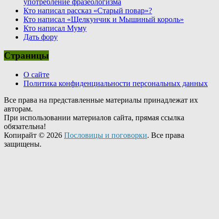
употребление фразеологизма
Кто написал рассказ «Старый повар»?
Кто написал «Щелкунчик и Мышиный король»
Кто написал Муму
Дать фору
Страницы
О сайте
Политика конфиденциальности персональных данных
Все права на представленные материалы принадлежат их
авторам.
При использовании материалов сайта, прямая ссылка
обязательна!
Копирайт © 2026
Пословицы и поговорки
. Все права
защищены.