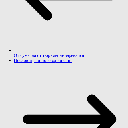
От сумы да от тюрьмы не зарекайся
Пословицы и поговорки с ни