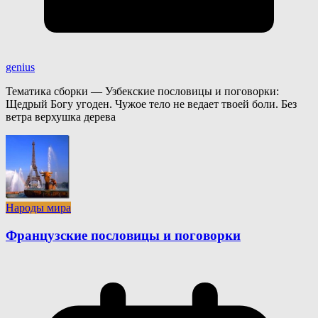
genius
Тематика сборки — Узбекские пословицы и поговорки:
Щедрый Богу угоден. Чужое тело не ведает твоей боли. Без
ветра верхушка дерева
Народы мира
Французские пословицы и поговорки