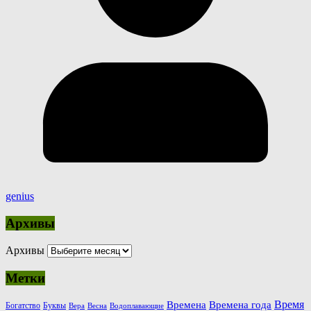
genius
Архивы
Архивы
Метки
Время
Времена
Времена года
Богатство
Буквы
Вера
Весна
Водоплавающие