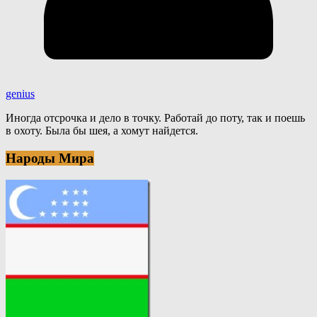
genius
Иногда отсрочка и дело в точку. Работай до поту, так и поешь
в охоту. Была бы шея, а хомут найдется.
Народы Мира