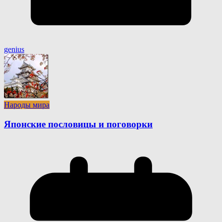
genius
Народы мира
Японские пословицы и поговорки