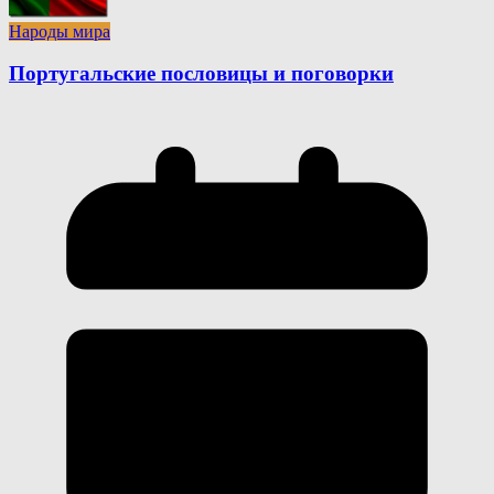
Народы мира
Португальские пословицы и поговорки