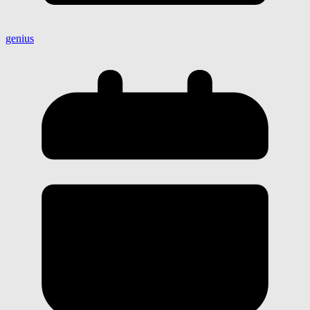
genius