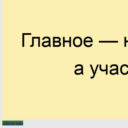
Афоризмы