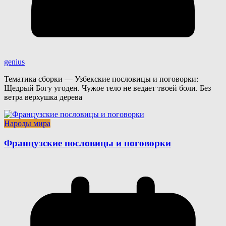
genius
Тематика сборки — Узбекские пословицы и поговорки:
Щедрый Богу угоден. Чужое тело не ведает твоей боли. Без
ветра верхушка дерева
Народы мира
Французские пословицы и поговорки