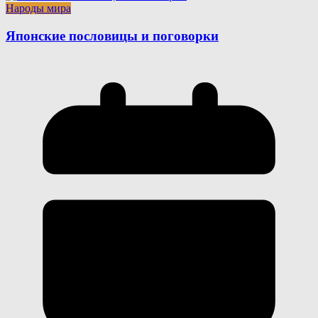
Народы мира
Японские пословицы и поговорки