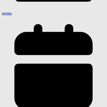
genius