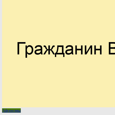
Афоризмы