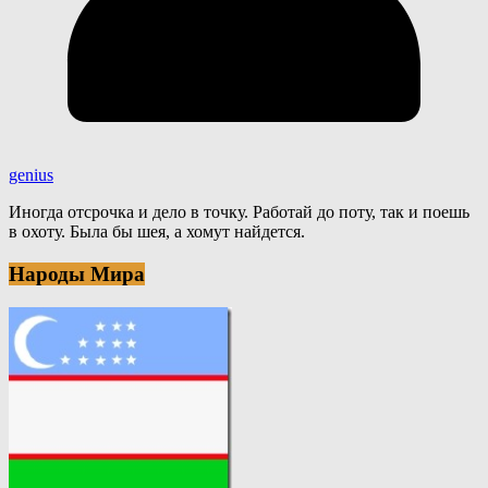
genius
Иногда отсрочка и дело в точку. Работай до поту, так и поешь
в охоту. Была бы шея, а хомут найдется.
Народы Мира