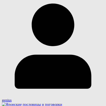
genius