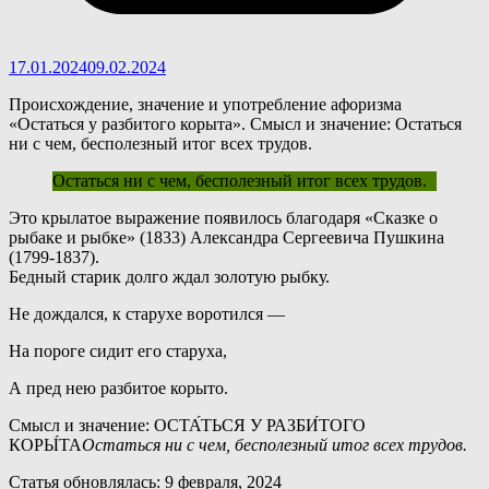
17.01.2024
09.02.2024
Происхождение, значение и употребление афоризма
«Остаться у разбитого корыта». Смысл и значение: Остаться
ни с чем, бесполезный итог всех трудов.
Остаться ни с чем, бесполезный итог всех трудов.
Э
то крылатое выражение появилось благодаря «Сказке о
рыбаке и рыбке» (1833) Александра Сергеевича Пушкина
(1799-1837).
Бедный старик долго ждал золотую рыбку.
Не дождался, к старухе воротился —
На пороге сидит его старуха,
А пред нею разбитое корыто.
Смысл и значение: ОСТА́ТЬСЯ У РАЗБИ́ТОГО
КОРЫ́ТА
Остаться ни с чем, бесполезный итог всех трудов.
Статья обновлялась: 9 февраля, 2024