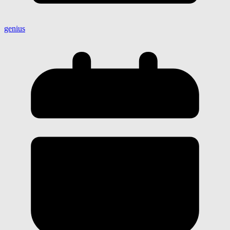
genius