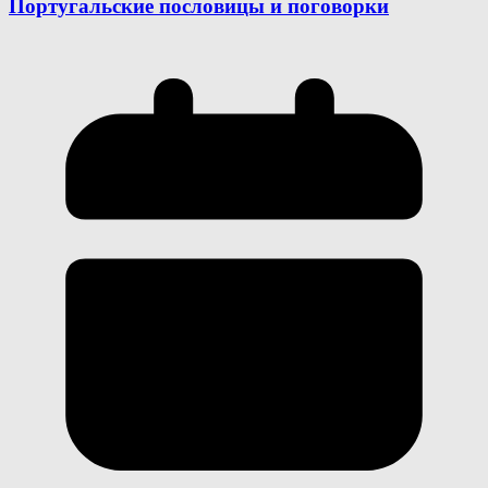
Португальские пословицы и поговорки