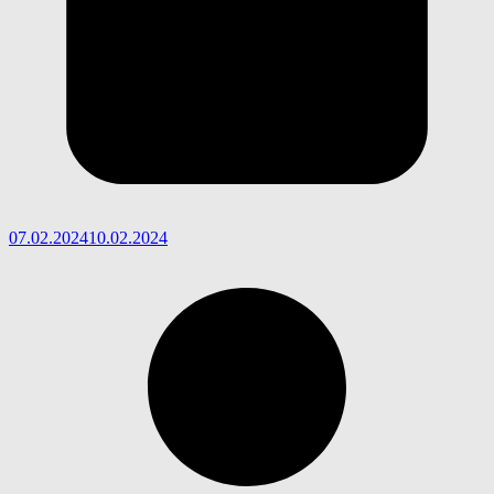
07.02.2024
10.02.2024