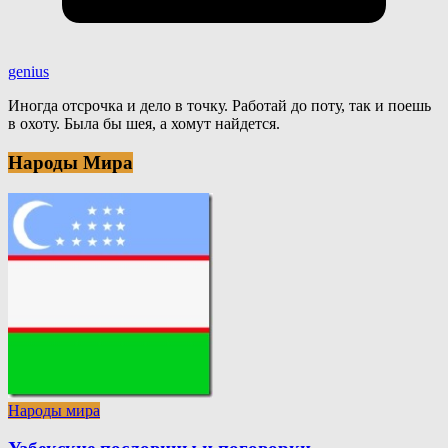
genius
Иногда отсрочка и дело в точку. Работай до поту, так и поешь
в охоту. Была бы шея, а хомут найдется.
Народы Мира
Народы мира