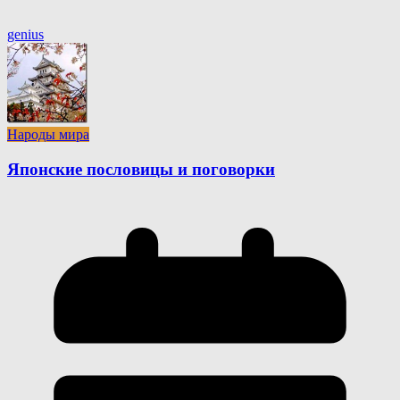
genius
Народы мира
Японские пословицы и поговорки