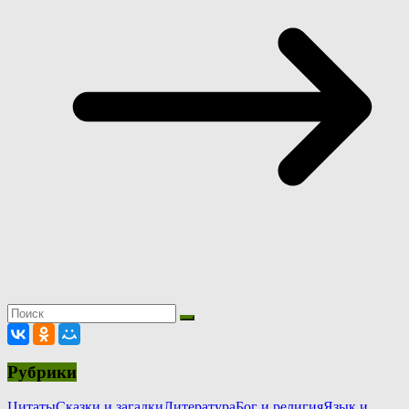
Рубрики
Цитаты
Сказки и загадки
Литература
Бог и религия
Язык и