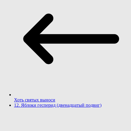
Хоть святых выноси
12. Яблоки гесперид (двенадцатый подвиг)