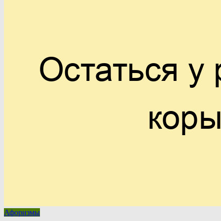
Афоризмы