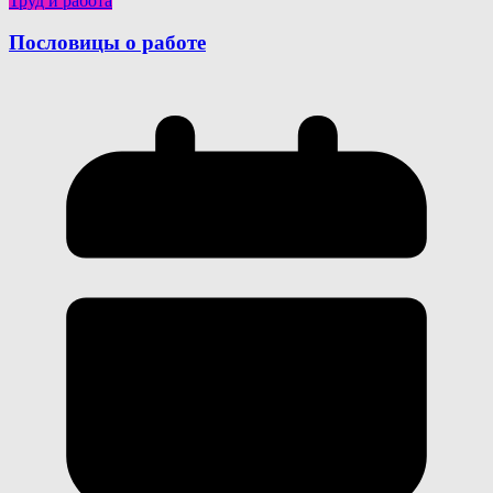
Труд и работа
Пословицы о работе