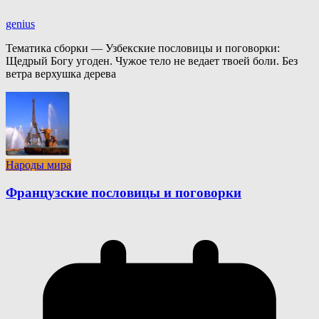
genius
Тематика сборки — Узбекские пословицы и поговорки:
Щедрый Богу угоден. Чужое тело не ведает твоей боли. Без
ветра верхушка дерева
Народы мира
Французские пословицы и поговорки